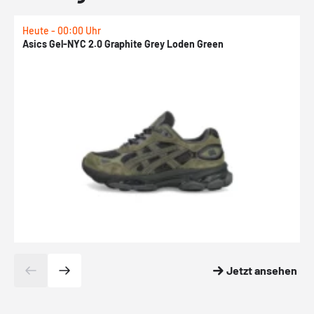
Heute - 00:00 Uhr
H
Asics Gel-NYC 2.0 Graphite Grey Loden Green
A
Jetzt ansehen