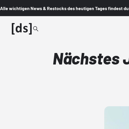
Alle wichtigen News & Restocks des heutigen Tages findest du i
Nächstes J