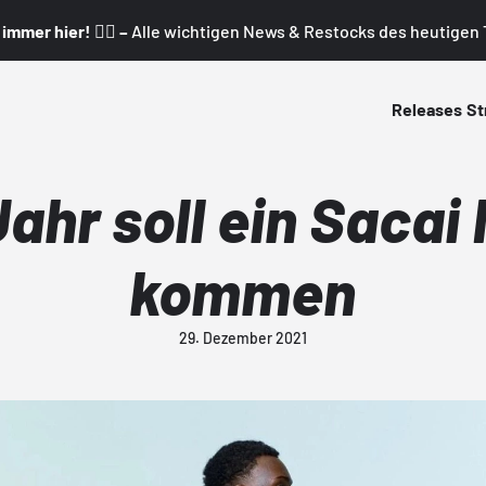
mmer hier! 👇🏼 –
Alle wichtigen News & Restocks des heutigen T
Releases
St
ahr soll ein Sacai 
kommen
29. Dezember 2021