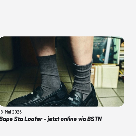
18. Mai 2026
Bape Sta Loafer - jetzt online via BSTN