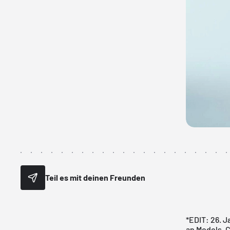
Teil es mit deinen Freunden
*EDIT: 26. J
an Models. 