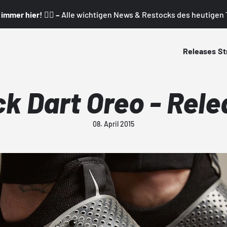
mmer hier! 👇🏼 –
Alle wichtigen News & Restocks des heutigen T
Releases
St
ck Dart Oreo - Rele
08. April 2015