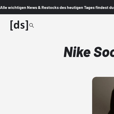
Alle wichtigen News & Restocks des heutigen Tages findest du i
Nike So