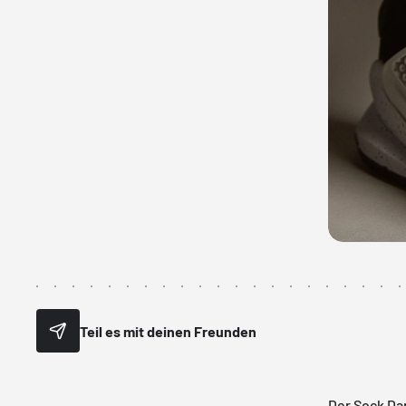
Teil es mit deinen Freunden
Der Sock Da