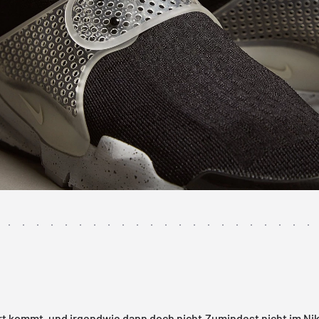
rt kommt, und irgendwie dann doch nicht.Zumindest nicht im
Ni