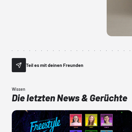
Teil es mit deinen Freunden
Wissen
Die letzten News & Gerüchte