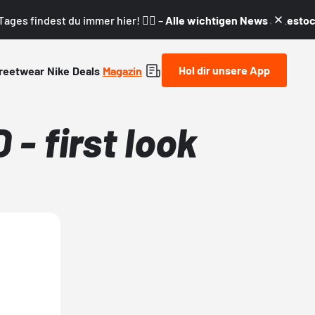
ages findest du immer hier! 👇🏼 –
Alle wichtigen News & Restock
Hol dir unsere App
reetwear
Nike
Deals
Magazin
- first look