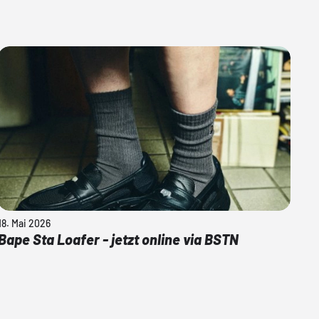
18. Mai 2026
Bape Sta Loafer - jetzt online via BSTN