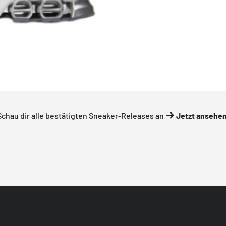
Schau dir alle bestätigten Sneaker-Releases an
Jetzt ansehe