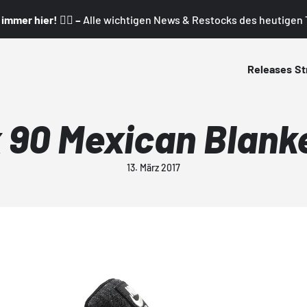
mmer hier! 👇🏼 –
Alle wichtigen News & Restocks des heutigen T
Releases
St
 90 Mexican Blanket
13. März 2017