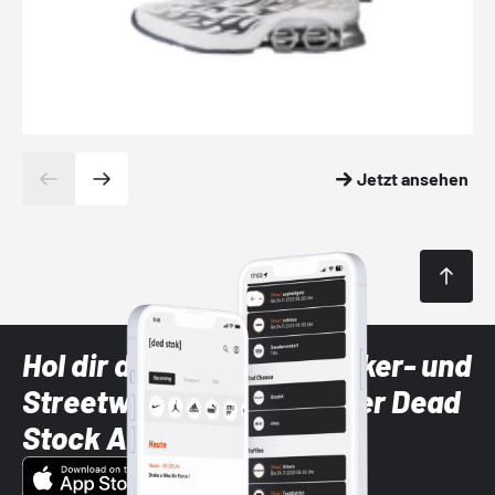
Jetzt ansehen
Hol dir die neuesten Sneaker- und
Streetwear-Brands mit der Dead
Stock App