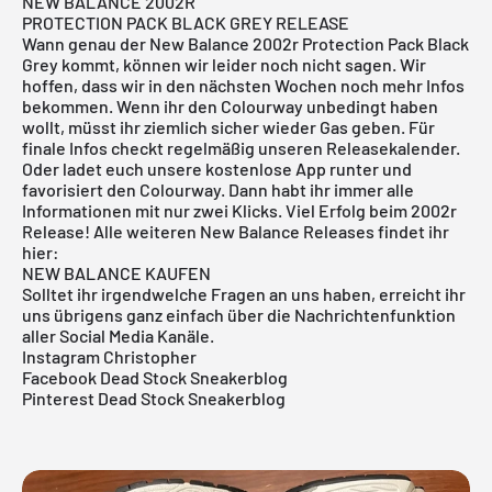
NEW BALANCE 2002R
PROTECTION PACK BLACK GREY RELEASE
Wann genau der New Balance 2002r Protection Pack Black
Grey kommt, können wir leider noch nicht sagen. Wir
hoffen, dass wir in den nächsten Wochen noch mehr Infos
bekommen. Wenn ihr den Colourway unbedingt haben
wollt, müsst ihr ziemlich sicher wieder Gas geben. Für
finale Infos checkt regelmäßig unseren
Releasekalender
.
Oder ladet euch unsere
kostenlose App
runter und
favorisiert den Colourway. Dann habt ihr immer alle
Informationen mit nur zwei Klicks. Viel Erfolg beim 2002r
Release! Alle weiteren New Balance Releases findet ihr
hier:
NEW BALANCE KAUFEN
Solltet ihr irgendwelche Fragen an uns haben, erreicht ihr
uns übrigens ganz einfach über die Nachrichtenfunktion
aller Social Media Kanäle.
Instagram Christopher
Facebook Dead Stock Sneakerblog
Pinterest Dead Stock Sneakerblog