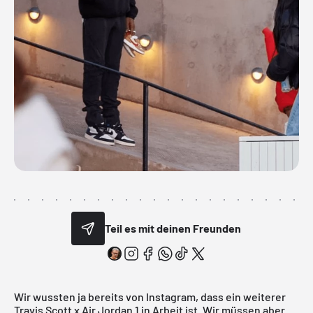
Teil es mit deinen Freunden
Wir wussten ja bereits von Instagram, dass ein weiterer
Travis Scott x Air
Jordan
1 in Arbeit ist. Wir müssen aber