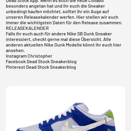
Dead Stock App
. Wenn es euch die neue Collabo
besonders angetan hat und ihr euch die Sneaker
unbedingt kaufen möchtet, solltet ihr ein Auge auf
unseren
Releasekalender
werfen. Hier stellen wir euch
immer die wichtigsten Daten für den Release zusammen.
RELEASEKALENDER
Falls ihr euch auch für andere
Nike SB Dunk Sneaker
interessiert, checkt gerne mal diese
Übersicht
. Alle
anderen aktuellen
Nike Dunk Modelle
könnt ihr euch
hier
ansehen.
Instagram Christopher
Facebook Dead Stock Sneakerblog
Pinterest Dead Stock Sneakerblog