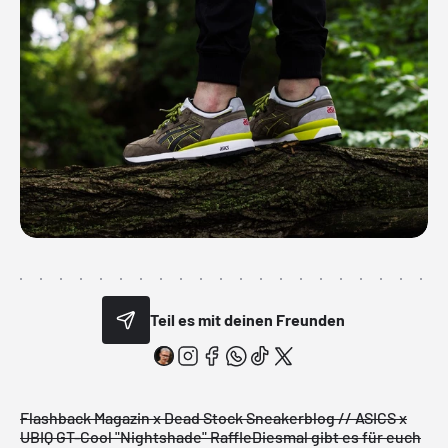
Teil es mit deinen Freunden
Flashback Magazin x Dead Stock Sneakerblog // ASICS x
UBIQ GT-Cool "Nightshade" Raffle
Diesmal gibt es für euch