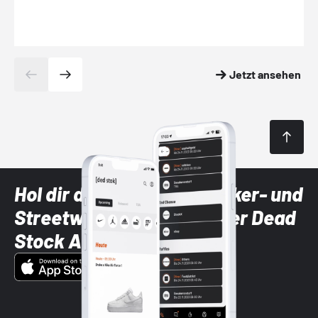
Jetzt ansehen
Hol dir die neuesten Sneaker- und
Streetwear-Brands mit der Dead
Stock App