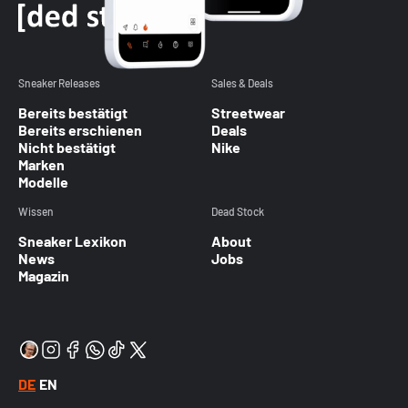
Sneaker Releases
Sales & Deals
Bereits bestätigt
Streetwear
Bereits erschienen
Deals
Nicht bestätigt
Nike
Marken
Modelle
Wissen
Dead Stock
Sneaker Lexikon
About
News
Jobs
Magazin
DE
EN