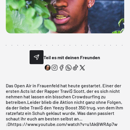
Teil es mit deinen Freunden
Das Open Air in Frauenfeld hat heute gestartet. Einer der
ersten Acts ist der Rapper Travi$ Scott, der es sich nicht
nehmen hat lassen ein bisschen Crowdsurfing zu
betreiben.Leider blieb die Aktion nicht ganz ohne Folgen,
da der liebe Travi$ den Yeezy Boost 350 trug, von dem ihm
ratzefatz ein Schuh geklaut wurde. Was dann passiert
schaut ihr euch am besten selbst an...
:Dhttps://www.youtube.com/watch?v=u1AkBWRAp7w