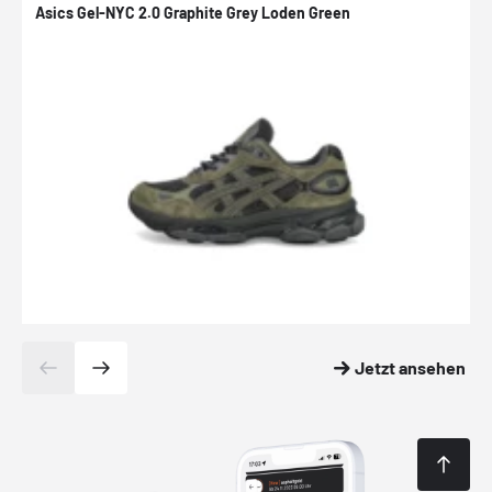
Asics Gel-NYC 2.0 Graphite Grey Loden Green
A
Jetzt ansehen