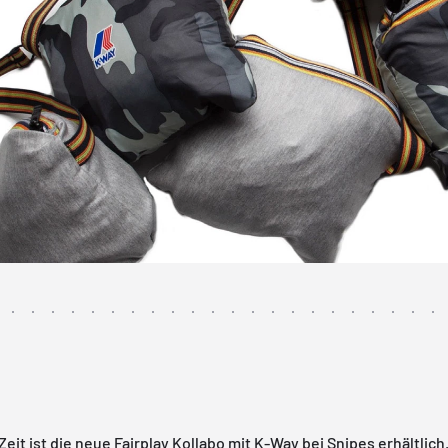
 Zeit ist die neue Fairplay Kollabo mit K-Way bei Snipes erhältlic