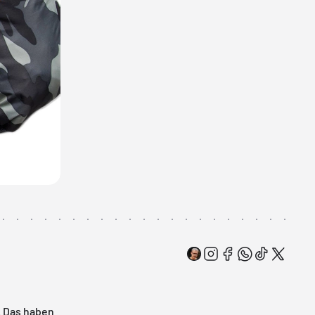
h. Das haben