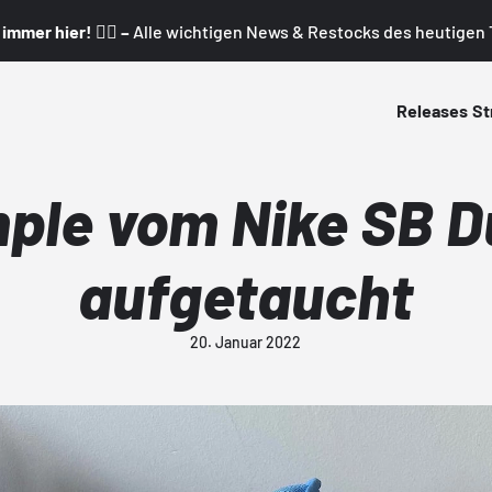
mmer hier! 👇🏼 –
Alle wichtigen News & Restocks des heutigen T
Releases
St
ple vom Nike SB Du
aufgetaucht
20. Januar 2022