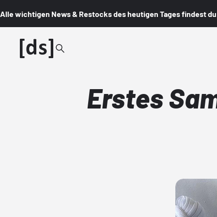
Alle wichtigen News & Restocks des heutigen Tages findest du i
Erstes Sam