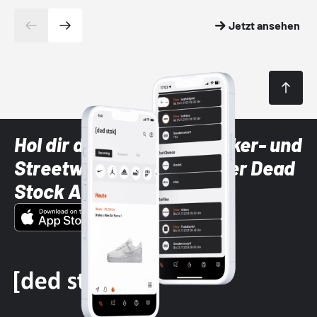
Jetzt ansehen
Hol dir die neuesten Sneaker- und
Streetwear-Brands mit der Dead
Stock App