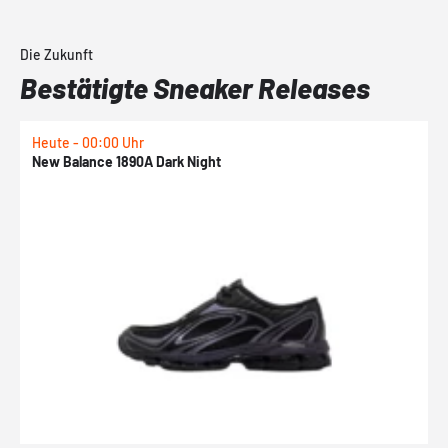
Die Zukunft
Bestätigte Sneaker Releases
Heute - 00:00 Uhr
H
New Balance 1890A Dark Night
A