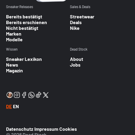
Sneaker Releases
Sales & Deals
Bereits bestätigt
Streetwear
Bereits erschienen
Deals
Nicht bestätigt
Nike
Marken
Modelle
Wissen
Dead Stock
Sneaker Lexikon
About
News
Jobs
Magazin
DE
EN
Datenschutz
Impressum
Cookies
© 2026 Dead Stock