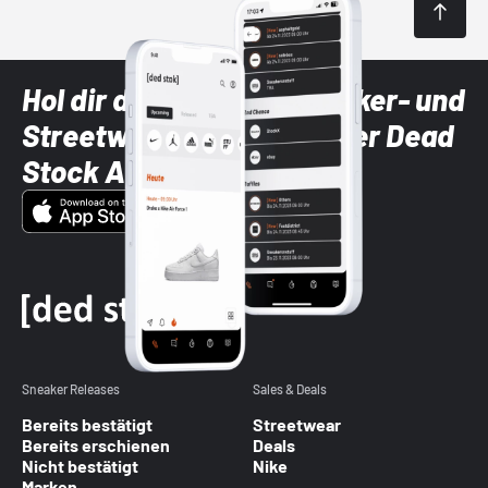
Hol dir die neuesten Sneaker- und
Streetwear-Brands mit der Dead
Stock App
Sneaker Releases
Sales & Deals
Bereits bestätigt
Streetwear
Bereits erschienen
Deals
Nicht bestätigt
Nike
Marken