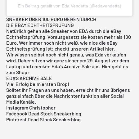
Ein Beitrag geteilt von Eda Vendetta (@edavendetta)
SNEAKER ÜBER 100 EURO GEHEN DURCH
DIE EBAY ECHTHEITSPRÜFUNG
Natürlich gehen alle Sneaker von EDA durch die eBay
Echtheitsprüfung
. Vorausgesetzt sie kosten mehr als 100
Euro. Wer immer noch nicht weiß, wie nice die eBay
Echtheitsprüfung ist: checkt unseren Artikel
hier
.
Wir wissen selbst noch nicht genau, was Eda verkaufen
wird. Daher sitzen wir ganz sicher am 29. August vor dem
Laptop und checken Eda’s Archive Sale aus. Hier geht es
zum Shop:
EDA'S ARCHIVE SALE
Viel Erfolg beim ersten Drop!
Solltet ihr Fragen an uns haben, erreicht ihr uns übrigens
ganz einfach über die Nachrichtenfunktion aller Social
Media Kanäle.
Instagram Christopher
Facebook Dead Stock Sneakerblog
Pinterest Dead Stock Sneakerblog