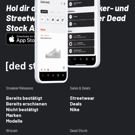
Hol dir die neuesten Sneaker- und
Streetwear-Brands mit der Dead
Stock App
Sneaker Releases
Sales & Deals
Bereits bestätigt
Streetwear
Bereits erschienen
Deals
Nicht bestätigt
Nike
Marken
Modelle
Wissen
Dead Stock