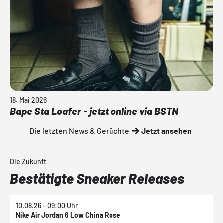
18. Mai 2026
Bape Sta Loafer - jetzt online via BSTN
Die letzten News & Gerüchte
Jetzt ansehen
Die Zukunft
Bestätigte Sneaker Releases
10.08.26 - 09:00 Uhr
1
Nike Air Jordan 6 Low China Rose
N