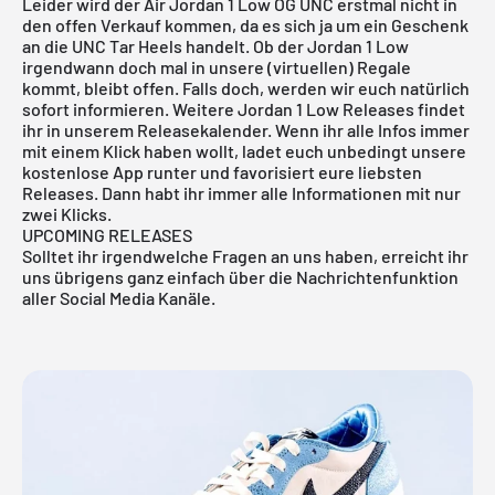
Leider wird der Air Jordan 1 Low OG UNC erstmal nicht in
den offen Verkauf kommen, da es sich ja um ein Geschenk
an die UNC Tar Heels handelt. Ob der
Jordan 1 Low
irgendwann doch mal in unsere (virtuellen) Regale
kommt, bleibt offen. Falls doch, werden wir euch natürlich
sofort informieren. Weitere Jordan 1 Low Releases findet
ihr in unserem
Releasekalender
. Wenn ihr alle Infos immer
mit einem Klick haben wollt, ladet euch unbedingt unsere
kostenlose App
runter und favorisiert eure liebsten
Releases. Dann habt ihr immer alle Informationen mit nur
zwei Klicks.
UPCOMING RELEASES
Solltet ihr irgendwelche Fragen an uns haben, erreicht ihr
uns übrigens ganz einfach über die Nachrichtenfunktion
aller Social Media Kanäle.