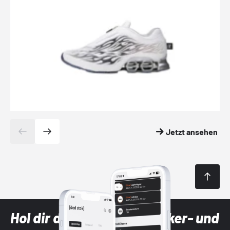
Jetzt ansehen
Hol dir die neuesten Sneaker- und