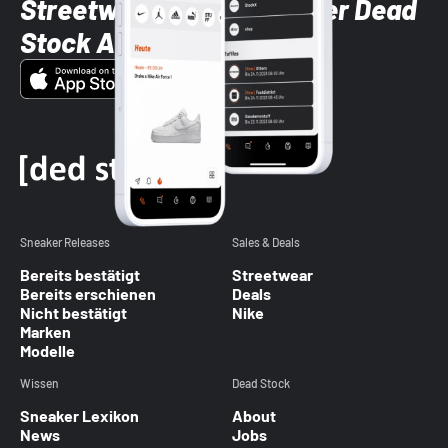
Streetwear-Brands mit der Dead
Stock App
Sneaker Releases
Sales & Deals
Bereits bestätigt
Streetwear
Bereits erschienen
Deals
Nicht bestätigt
Nike
Marken
Modelle
Wissen
Dead Stock
Sneaker Lexikon
About
News
Jobs