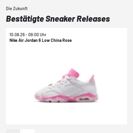
Die Zukunft
Bestätigte Sneaker Releases
10.08.26 - 09:00 Uhr
1
Nike Air Jordan 6 Low China Rose
N