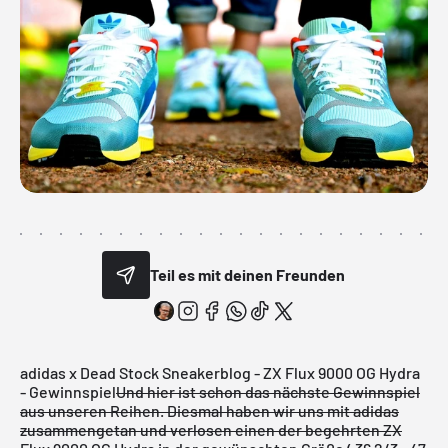
Teil es mit deinen Freunden
adidas x Dead Stock Sneakerblog - ZX Flux 9000 OG Hydra
- Gewinnspiel
Und hier ist schon das nächste Gewinnspiel
aus unseren Reihen.
Diesmal haben wir uns mit adidas
zusammengetan und verlosen einen der begehrten ZX