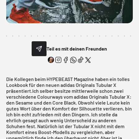
Teil es mit deinen Freunden
Die Kollegen beim
HYPEBEAST
Magazine haben ein tolles
Lookbook für den neuen adidas Originals Tubular X
präsentiert.Ich selber besitze mittlerweile schon zwei
verschiedene Colourways vom adidas Originals Tubular X:
den
Sesame
und den
Core Black
. Obwohl viele Leute kein
gutes Wort über den Komfort der Silhouette verlieren, bin
ich bin echt zufrieden mit den Dingern. Ich stelle da
ehrlich gesagt auch wenig Unterscheid zu anderen
Schuhen fest. Natürlich ist der
Tubular
X nicht mit dem
Komfort eines Boost-Modells zu vergleichen, aber
ungemütlich finde ich den überhaupt nicht.Aber ist ja