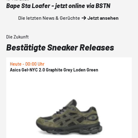
Bape Sta Loafer - jetzt online via BSTN
Die letzten News & Gerüchte
Jetzt ansehen
Die Zukunft
Bestätigte Sneaker Releases
Heute - 00:00 Uhr
H
Asics Gel-NYC 2.0 Graphite Grey Loden Green
A