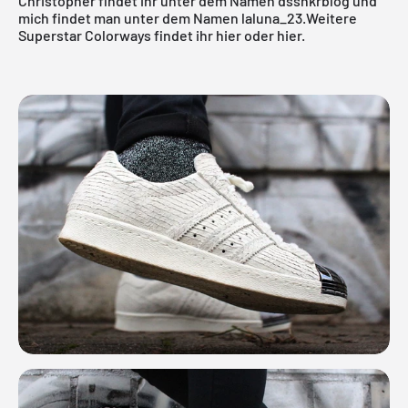
Christopher findet ihr unter dem Namen dssnkrblog und
mich findet man unter dem Namen laluna_23.Weitere
Superstar Colorways findet ihr
hier
oder
hier
.