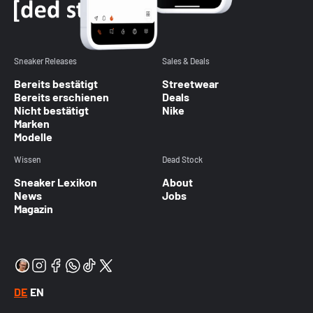
Sneaker Releases
Sales & Deals
Bereits bestätigt
Streetwear
Bereits erschienen
Deals
Nicht bestätigt
Nike
Marken
Modelle
Wissen
Dead Stock
Sneaker Lexikon
About
News
Jobs
Magazin
DE
EN