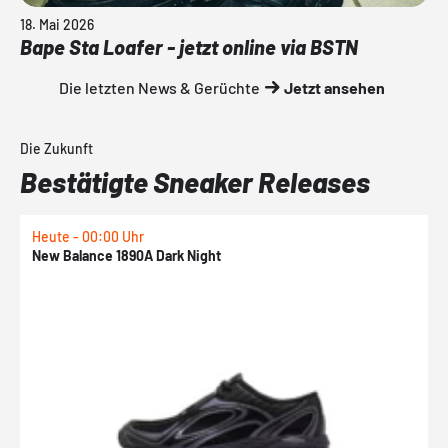
18. Mai 2026
Bape Sta Loafer - jetzt online via BSTN
Die letzten News & Gerüchte
Jetzt ansehen
Die Zukunft
Bestätigte Sneaker Releases
Heute - 00:00 Uhr
H
New Balance 1890A Dark Night
A