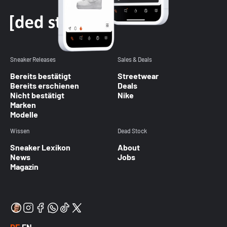
Sneaker Releases
Sales & Deals
Bereits bestätigt
Streetwear
Bereits erschienen
Deals
Nicht bestätigt
Nike
Marken
Modelle
Wissen
Dead Stock
Sneaker Lexikon
About
News
Jobs
Magazin
DE
EN