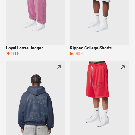
Loyal Loose Jogger
Ripped College Shorts
79,90 €
54,90 €