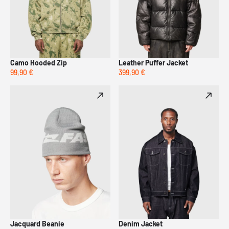
Camo Hooded Zip
Leather Puffer Jacket
99,90 €
399,90 €
Jacquard Beanie
Denim Jacket