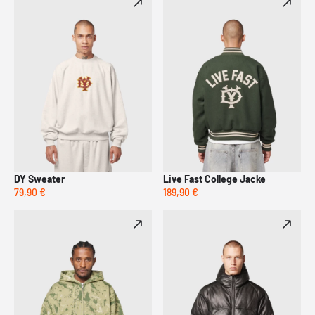
DY Sweater
Live Fast College Jacke
79,90 €
189,90 €