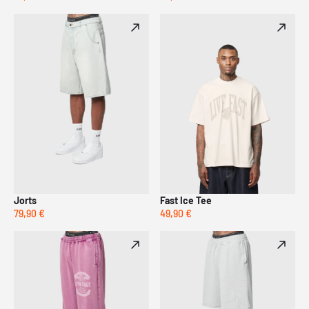
Jorts
Fast Ice Tee
79,90 €
49,90 €