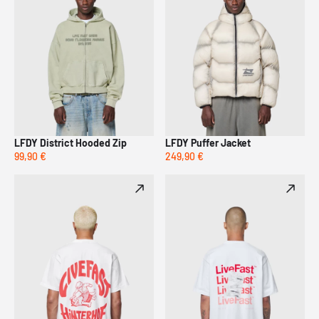
LFDY District Hooded Zip
LFDY Puffer Jacket
99,90 €
249,90 €