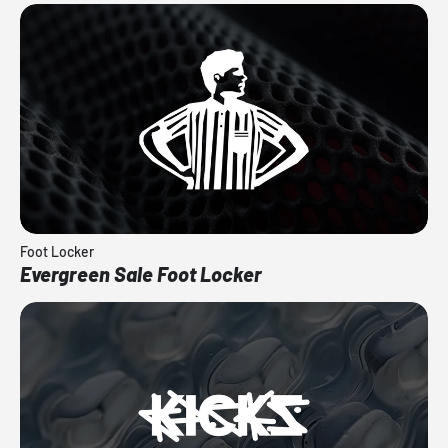
Foot Locker
Evergreen Sale Foot Locker