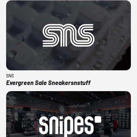
SNS
Evergreen Sale Sneakersnstuff