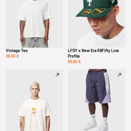
Vintage Tee
LFDY x New Era 59Fifty Low
39,90 €
Profile
69,90 €