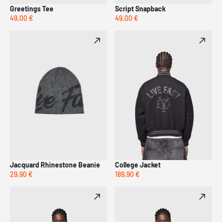
Greetings Tee
Script Snapback
49,00 €
49,00 €
Jacquard Rhinestone Beanie
College Jacket
29,90 €
189,90 €