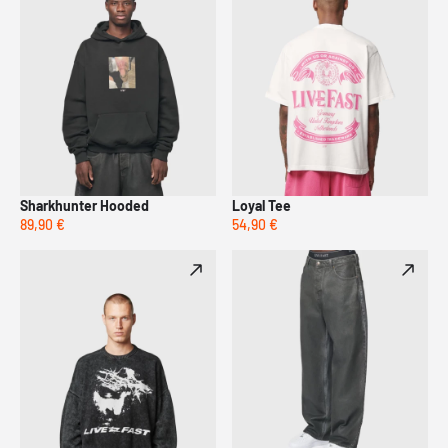
Sharkhunter Hooded
Loyal Tee
89,90 €
54,90 €