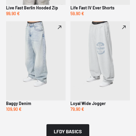
Live Fast Berlin Hooded Zip
Life Fast IV Ever Shorts
99,90 €
59,90 €
Baggy Denim
Loyal Wide Jogger
109,90 €
79,90 €
LFDY BASICS