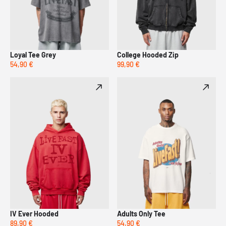
Loyal Tee Grey
College Hooded Zip
54,90 €
99,90 €
IV Ever Hooded
Adults Only Tee
89,90 €
54,90 €