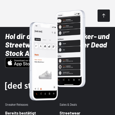
Hol dir die neuesten Sneaker- und
Streetwear-Brands mit der Dead
Stock App
Sneaker Releases
Sales & Deals
Bereits bestätigt
Streetwear