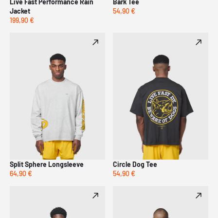
Live Fast Performance Rain
Bark Tee
Jacket
54,90 €
199,90 €
Split Sphere Longsleeve
Circle Dog Tee
64,90 €
54,90 €