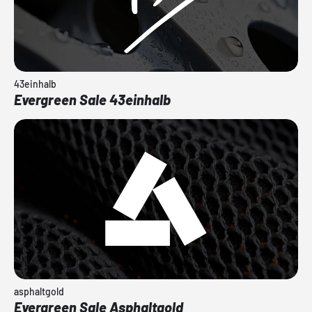
43einhalb
Evergreen Sale 43einhalb
asphaltgold
Evergreen Sale Asphaltgold