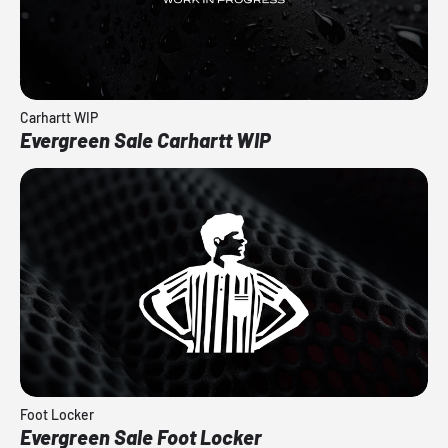
Carhartt WIP
Evergreen Sale Carhartt WIP
Foot Locker
Evergreen Sale Foot Locker