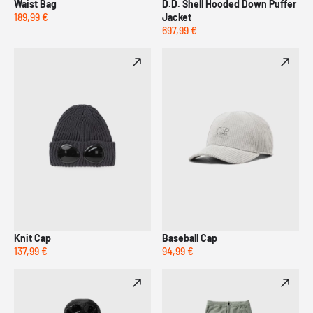
Waist Bag
D.D. Shell Hooded Down Puffer
189,99 €
Jacket
697,99 €
Knit Cap
Baseball Cap
137,99 €
94,99 €