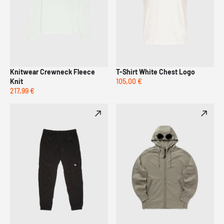
Knitwear Crewneck Fleece
T-Shirt White Chest Logo
Knit
105,00 €
217,99 €