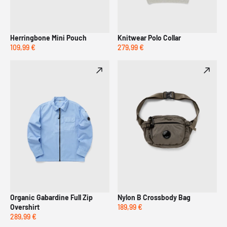
Herringbone Mini Pouch
Knitwear Polo Collar
109,99 €
279,99 €
Organic Gabardine Full Zip
Nylon B Crossbody Bag
Overshirt
189,99 €
289,99 €