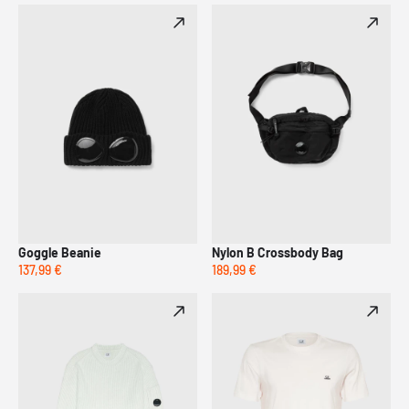
Goggle Beanie
Nylon B Crossbody Bag
137,99 €
189,99 €