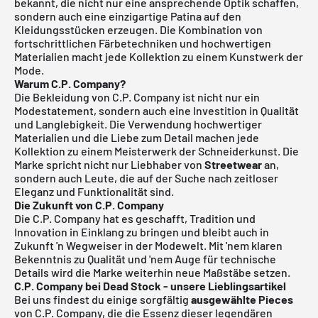
bekannt, die nicht nur eine ansprechende Optik schaffen,
sondern auch eine einzigartige Patina auf den
Kleidungsstücken erzeugen. Die Kombination von
fortschrittlichen Färbetechniken und hochwertigen
Materialien macht jede Kollektion zu einem Kunstwerk der
Mode.
Warum C.P. Company?
Die Bekleidung von C.P. Company ist nicht nur ein
Modestatement, sondern auch eine Investition in Qualität
und Langlebigkeit. Die Verwendung hochwertiger
Materialien und die Liebe zum Detail machen jede
Kollektion zu einem Meisterwerk der Schneiderkunst. Die
Marke spricht nicht nur Liebhaber von
Streetwear
an,
sondern auch Leute, die auf der Suche nach zeitloser
Eleganz und Funktionalität sind.
Die Zukunft von C.P. Company
Die C.P. Company hat es geschafft, Tradition und
Innovation in Einklang zu bringen und bleibt auch in
Zukunft 'n Wegweiser in der Modewelt. Mit 'nem klaren
Bekenntnis zu Qualität und 'nem Auge für technische
Details wird die Marke weiterhin neue Maßstäbe setzen.
C.P. Company bei Dead Stock - unsere Lieblingsartikel
Bei uns findest du einige sorgfältig
ausgewählte Pieces
von C.P. Company, die die Essenz dieser legendären