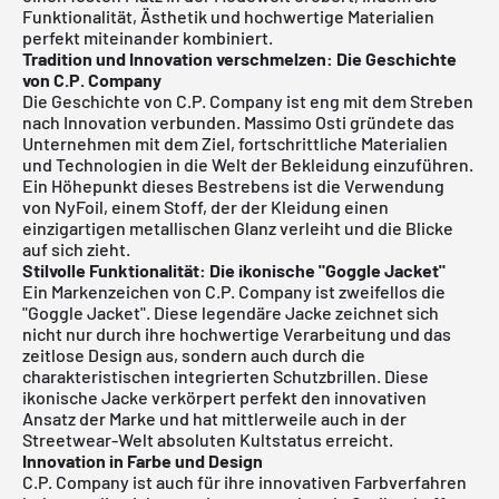
Funktionalität, Ästhetik und hochwertige Materialien
perfekt miteinander kombiniert.
Tradition und Innovation verschmelzen: Die Geschichte
von C.P. Company
Die Geschichte von C.P. Company ist eng mit dem Streben
nach Innovation verbunden. Massimo Osti gründete das
Unternehmen mit dem Ziel, fortschrittliche Materialien
und Technologien in die Welt der Bekleidung einzuführen.
Ein Höhepunkt dieses Bestrebens ist die Verwendung
von NyFoil, einem Stoff, der der Kleidung einen
einzigartigen metallischen Glanz verleiht und die Blicke
auf sich zieht.
Stilvolle Funktionalität: Die ikonische "Goggle Jacket"
Ein Markenzeichen von C.P. Company ist zweifellos die
"Goggle Jacket". Diese legendäre Jacke zeichnet sich
nicht nur durch ihre hochwertige Verarbeitung und das
zeitlose Design aus, sondern auch durch die
charakteristischen integrierten Schutzbrillen. Diese
ikonische Jacke verkörpert perfekt den innovativen
Ansatz der Marke und hat mittlerweile auch in der
Streetwear-Welt absoluten Kultstatus erreicht.
Innovation in Farbe und Design
C.P. Company ist auch für ihre innovativen Farbverfahren