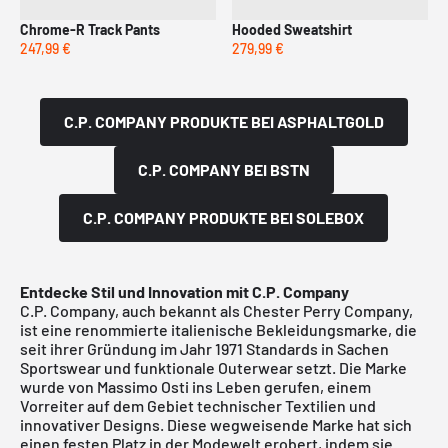
Chrome-R Track Pants
Hooded Sweatshirt
247,99 €
279,99 €
C.P. COMPANY PRODUKTE BEI ASPHALTGOLD
C.P. COMPANY BEI BSTN
C.P. COMPANY PRODUKTE BEI SOLEBOX
Entdecke Stil und Innovation mit C.P. Company
C.P. Company, auch bekannt als Chester Perry Company,
ist eine renommierte italienische Bekleidungsmarke, die
seit ihrer Gründung im Jahr 1971 Standards in Sachen
Sportswear und funktionale Outerwear setzt. Die Marke
wurde von Massimo Osti ins Leben gerufen, einem
Vorreiter auf dem Gebiet technischer Textilien und
innovativer Designs. Diese wegweisende Marke hat sich
einen festen Platz in der Modewelt erobert, indem sie