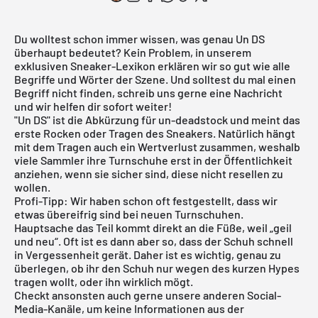
Du wolltest schon immer wissen, was genau Un DS
überhaupt bedeutet? Kein Problem, in unserem
exklusiven Sneaker-Lexikon erklären wir so gut wie alle
Begriffe und Wörter der Szene. Und solltest du mal einen
Begriff nicht finden, schreib uns gerne eine Nachricht
und wir helfen dir sofort weiter!
"Un DS" ist die Abkürzung für un-deadstock und meint das
erste Rocken oder Tragen des Sneakers. Natürlich hängt
mit dem Tragen auch ein Wertverlust zusammen, weshalb
viele Sammler ihre Turnschuhe erst in der Öffentlichkeit
anziehen, wenn sie sicher sind, diese nicht resellen zu
wollen.
Profi-Tipp: Wir haben schon oft festgestellt, dass wir
etwas übereifrig sind bei neuen Turnschuhen.
Hauptsache das Teil kommt direkt an die Füße, weil „geil
und neu“. Oft ist es dann aber so, dass der Schuh schnell
in Vergessenheit gerät. Daher ist es wichtig, genau zu
überlegen, ob ihr den Schuh nur wegen des kurzen Hypes
tragen wollt, oder ihn wirklich mögt.
Checkt ansonsten auch gerne unsere anderen Social-
Media-Kanäle, um keine Informationen aus der