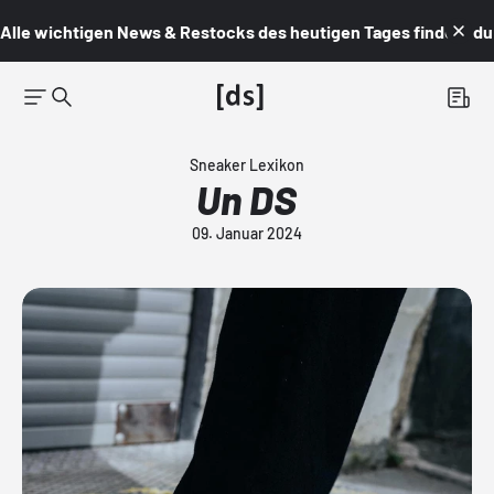
Alle wichtigen News & Restocks des heutigen Tages findest du i
Sneaker Lexikon
Un DS
09. Januar 2024