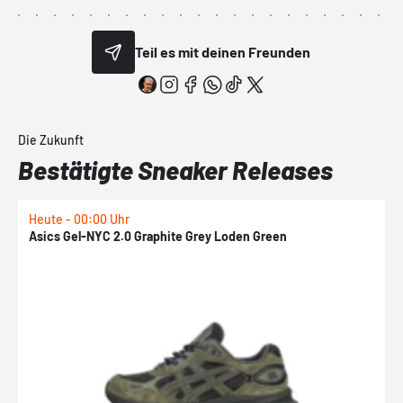
Teil es mit deinen Freunden
Die Zukunft
Bestätigte Sneaker Releases
Heute - 00:00 Uhr
H
Asics Gel-NYC 2.0 Graphite Grey Loden Green
A