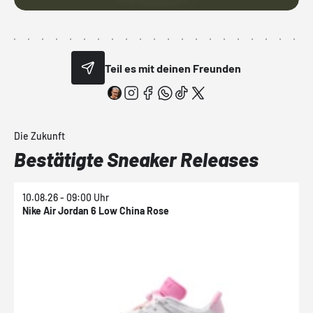
Teil es mit deinen Freunden
Die Zukunft
Bestätigte Sneaker Releases
10.08.26 - 09:00 Uhr
1
Nike Air Jordan 6 Low China Rose
N