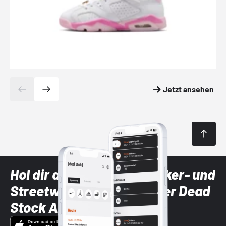
Jetzt ansehen
Hol dir die neuesten Sneaker- und
Streetwear-Brands mit der Dead
Stock App