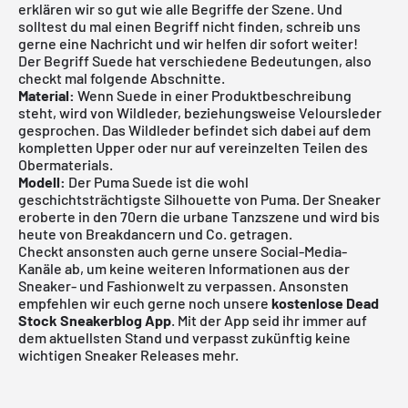
erklären wir so gut wie alle Begriffe der Szene. Und
solltest du mal einen Begriff nicht finden, schreib uns
gerne eine Nachricht und wir helfen dir sofort weiter!
Der Begriff Suede hat verschiedene Bedeutungen, also
checkt mal folgende Abschnitte.
Material:
Wenn Suede in einer Produktbeschreibung
steht, wird von Wildleder, beziehungsweise Veloursleder
gesprochen. Das Wildleder befindet sich dabei auf dem
kompletten Upper oder nur auf vereinzelten Teilen des
Obermaterials.
Modell:
Der Puma Suede ist die wohl
geschichtsträchtigste Silhouette von Puma. Der Sneaker
eroberte in den 70ern die urbane Tanzszene und wird bis
heute von Breakdancern und Co. getragen.
Checkt ansonsten auch gerne unsere Social-Media-
Kanäle ab, um keine weiteren Informationen aus der
Sneaker- und Fashionwelt zu verpassen. Ansonsten
empfehlen wir euch gerne noch unsere
kostenlose Dead
Stock Sneakerblog App
. Mit der App seid ihr immer auf
dem aktuellsten Stand und verpasst zukünftig keine
wichtigen Sneaker Releases mehr.