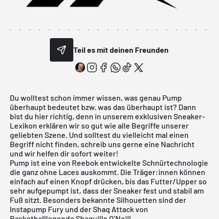
Teil es mit deinen Freunden
Du wolltest schon immer wissen, was genau Pump
überhaupt bedeutet bzw. was das überhaupt ist? Dann
bist du hier richtig, denn in unserem exklusiven Sneaker-
Lexikon erklären wir so gut wie alle Begriffe unserer
geliebten Szene. Und solltest du vielleicht mal einen
Begriff nicht finden, schreib uns gerne eine Nachricht
und wir helfen dir sofort weiter!
Pump ist eine von Reebok entwickelte Schnürtechnologie
die ganz ohne Laces auskommt. Die Träger:innen können
einfach auf einen Knopf drücken, bis das Futter/Upper so
sehr aufgepumpt ist, dass der Sneaker fest und stabil am
Fuß sitzt. Besonders bekannte Silhouetten sind der
Instapump Fury und der Shaq Attack von
Basketballlegende Shaquille O’Neill.