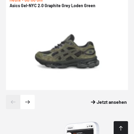
Asics Gel-NYC 2.0 Graphite Grey Loden Green
A
Jetzt ansehen