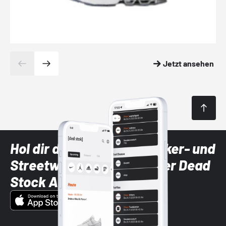
Jetzt ansehen
Hol dir die neuesten Sneaker- und
Streetwear-Brands mit der Dead
Stock App