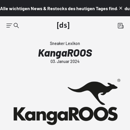
Alle wichtigen News & Restocks des heutigen Tages findest du i
Sneaker Lexikon
KangaROOS
03. Januar 2024