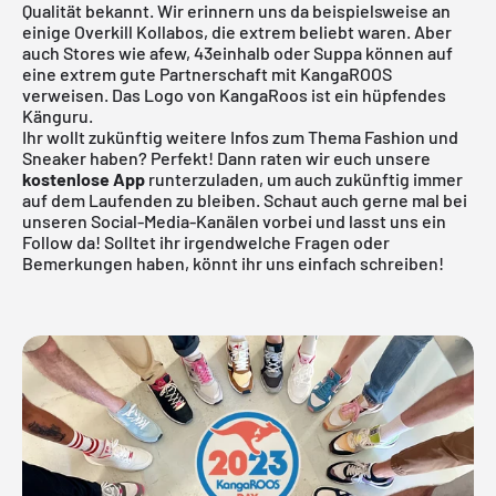
Qualität bekannt. Wir erinnern uns da beispielsweise an
einige Overkill Kollabos, die extrem beliebt waren. Aber
auch Stores wie afew, 43einhalb oder Suppa können auf
eine extrem gute Partnerschaft mit KangaROOS
verweisen. Das Logo von KangaRoos ist ein hüpfendes
Känguru.
Ihr wollt zukünftig weitere Infos zum Thema Fashion und
Sneaker haben? Perfekt! Dann raten wir euch unsere
kostenlose App
runterzuladen, um auch zukünftig immer
auf dem Laufenden zu bleiben. Schaut auch gerne mal bei
unseren Social-Media-Kanälen vorbei und lasst uns ein
Follow da! Solltet ihr irgendwelche Fragen oder
Bemerkungen haben, könnt ihr uns einfach schreiben!