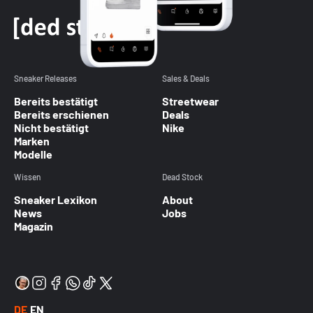
Sneaker Releases
Sales & Deals
Bereits bestätigt
Streetwear
Bereits erschienen
Deals
Nicht bestätigt
Nike
Marken
Modelle
Wissen
Dead Stock
Sneaker Lexikon
About
News
Jobs
Magazin
DE
EN