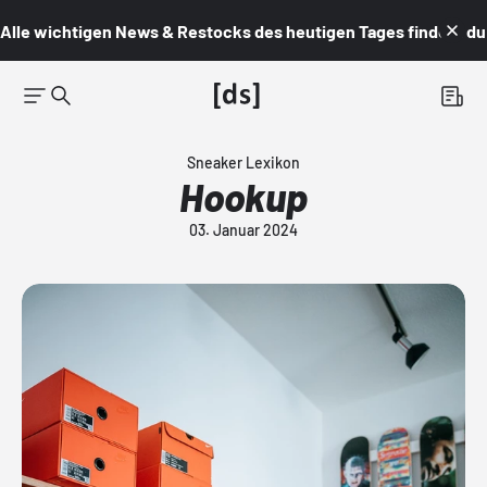
Alle wichtigen News & Restocks des heutigen Tages findest du i
Sneaker Lexikon
Hookup
03. Januar 2024