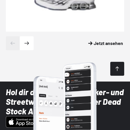
Jetzt ansehen
Hol dir die neuesten Sneaker- und
Streetwear-Brands mit der Dead
Stock App