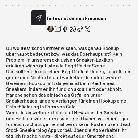
Teil es mit deinen Freunden
Du wolltest schon immer wissen, was genau Hookup
überhaupt bedeutet bzw. was das überhaupt ist? Kein
Problem, in unserem exklusiven Sneaker-Lexikon
erklären wir so gut wie alle Begriffe der Szene.
Und solltest du mal einen Begriff nicht finden, schreib uns
gerne eine Nachricht und wir helfen dir sofort weiter!
Bei einem Hookup hilft dir jemand beim Kauf eines
Sneakers, indem er ihn für dich akquiriert oder abholt.
Manche sehen das einfach als Gefallen unter
Sneakerheads, andere verlangen für einen Hookup eine
Entschädigung in Form von Geld.
Wenn ihr an weiteren Infos und News aus der Sneaker-
und Fashionszene interessiert seid haben wir einen Tipp
für euch: schaut gerne mal bei unserer kostenlosen Dead
Stock Sneakerblog App vorbei. Über die App erhaltet ihr
täglich frische News – direkt auf euer Smartphone!