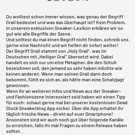
Du wolltest schon immer wissen, was genau der Begriff
Grail bedeutet und was das überhaupt ist? Kein Problem,
in unserem exklusiven Sneaker-Lexikon erklären wir so
gut wie alle Begriffe der Szene.
Und solltest du mal einen Begriff nicht finden, schreib uns
gerne eine Nachricht und wir helfen dir sofort weiter!
Der Begriff Grail stammt von „Holy Grail“, was im
Deutschen mit „Heiliger Gral“ übersetzt wird. Dabei
handelt es sich nur um eine Metapher, die den Schuh
bezeichnen soll, den jemand so sehr haben möchte wie
keinen anderen. Wenn man seinen Grail dann doch
bekommt, fühlt es sich an, als hätte man eine Schatzjagt
gewonnen.
Wenn ihr an weiteren Infos und News aus der Sneaker-
und Fashionszene interessiert seid haben wir einen Tipp
für euch: schaut gerne mal bei unserer kostenlosen Dead
Stock Sneakerblog App vorbei. Über die App erhaltet ihr
täglich frische News – direkt auf euer Smartphone!
Ansonsten sind wir auch noch gut über folgende Kanäle
zu erreichen, falls ihr mal Fragen zu einem Release haben
solltet.