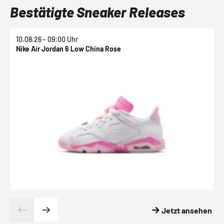
Bestätigte Sneaker Releases
10.08.26 - 09:00 Uhr
1
Nike Air Jordan 6 Low China Rose
N
Jetzt ansehen