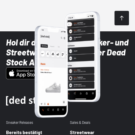
Hol dir die neuesten Sneaker- und
Streetwear-Brands mit der Dead
Stock App
Sneaker Releases
Sales & Deals
Bereits bestätigt
Streetwear