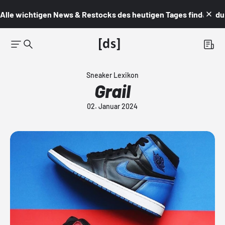
Alle wichtigen News & Restocks des heutigen Tages findest du i
Sneaker Lexikon
Grail
02. Januar 2024