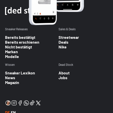
Sneaker Releases
Sales & Deals
Bereits bestätigt
Streetwear
Bereits erschienen
Deals
Nicht bestätigt
Nike
Marken
Modelle
Wissen
Dead Stock
Sneaker Lexikon
About
News
Jobs
Magazin
DE
EN