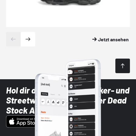
Jetzt ansehen
Hol dir die neuesten Sneaker- und
Streetwear-Brands mit der Dead
Stock App