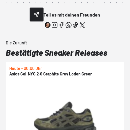
Teil es mit deinen Freunden
Die Zukunft
Bestätigte Sneaker Releases
Heute - 00:00 Uhr
H
Asics Gel-NYC 2.0 Graphite Grey Loden Green
A