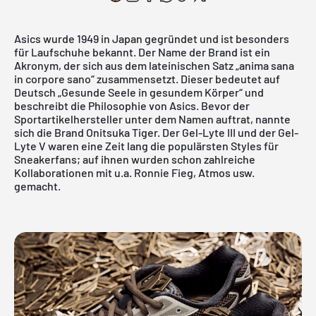
Asics wurde 1949 in Japan gegründet und ist besonders
für Laufschuhe bekannt. Der Name der Brand ist ein
Akronym, der sich aus dem lateinischen Satz „anima sana
in corpore sano“ zusammensetzt. Dieser bedeutet auf
Deutsch „Gesunde Seele in gesundem Körper“ und
beschreibt die Philosophie von Asics. Bevor der
Sportartikelhersteller unter dem Namen auftrat, nannte
sich die Brand Onitsuka Tiger. Der Gel-Lyte III und der Gel-
Lyte V waren eine Zeit lang die populärsten Styles für
Sneakerfans; auf ihnen wurden schon zahlreiche
Kollaborationen mit u.a. Ronnie Fieg, Atmos usw.
gemacht.