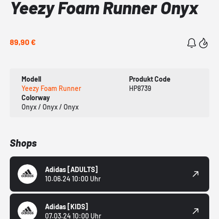
Yeezy Foam Runner Onyx
89,90 €
Modell
Produkt Code
Yeezy Foam Runner
HP8739
Colorway
Onyx / Onyx / Onyx
Shops
Adidas
[ADULTS]
10.06.24 10:00 Uhr
Adidas
[KIDS]
07.03.24 10:00 Uhr