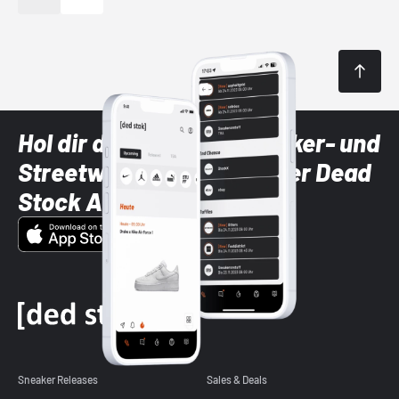
Hol dir die neuesten Sneaker- und
Streetwear-Brands mit der Dead
Stock App
Sneaker Releases
Sales & Deals