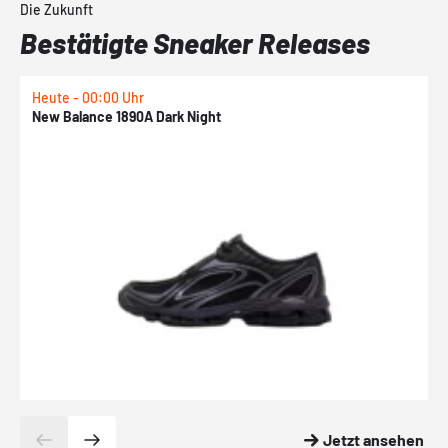
Die Zukunft
Bestätigte Sneaker Releases
Heute - 00:00 Uhr
H
New Balance 1890A Dark Night
A
Jetzt ansehen