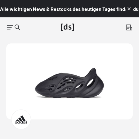
Alle wichtigen News & Restocks des heutigen Tages findest du i