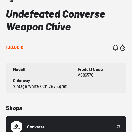
TBA
Undefeated Converse
Weapon Chive
130,00 €
Modell
Produkt Code
A08657C
Colorway
Vintage White / Chive / Egret
Shops
Converse