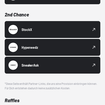
2nd Chance
StockX
Hypeneedz
SneakerAsk
*Diese Seite enthält Partner-Links, die uns eine Provision einbringen können.
Für Dich entstehen dadurch keine zusätzlichen Kosten.
Raffles