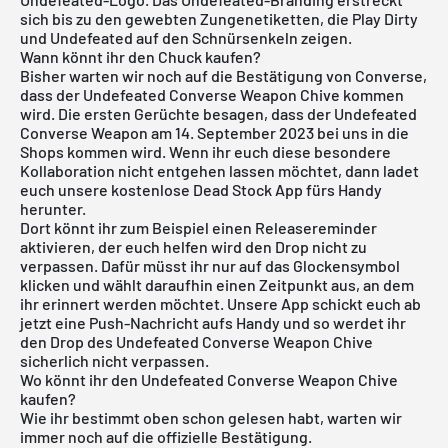
sich bis zu den gewebten Zungenetiketten, die Play Dirty
und Undefeated auf den Schnürsenkeln zeigen.
Wann könnt ihr den Chuck kaufen?
Bisher warten wir noch auf die Bestätigung von Converse,
dass der Undefeated Converse Weapon Chive kommen
wird. Die ersten Gerüchte besagen, dass der Undefeated
Converse Weapon am 14. September 2023 bei uns in die
Shops kommen wird. Wenn ihr euch diese besondere
Kollaboration nicht entgehen lassen möchtet, dann ladet
euch unsere
kostenlose Dead Stock App
fürs Handy
herunter.
Dort könnt ihr zum Beispiel einen Releasereminder
aktivieren, der euch helfen wird den Drop nicht zu
verpassen. Dafür müsst ihr nur auf das Glockensymbol
klicken und wählt daraufhin einen Zeitpunkt aus, an dem
ihr erinnert werden möchtet. Unsere App schickt euch ab
jetzt eine Push-Nachricht aufs Handy und so werdet ihr
den Drop des Undefeated Converse Weapon Chive
sicherlich nicht verpassen.
Wo könnt ihr den Undefeated Converse Weapon Chive
kaufen?
Wie ihr bestimmt oben schon gelesen habt, warten wir
immer noch auf die offizielle Bestätigung.