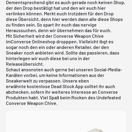
Dementsprechend gibt es auch gerade noch keinen Shop,
der den Drop bestätigt hat und den wir euch hier
verlinken können. Merkt euch trotzdem für den Drop
diese Übersicht, denn hier werden dann alle diese Shops
zu finden sein. So spart ihr euch das nervige
Heraussuchen, denn wir übernehmen das für euch.
Mit Sicherheit wird der Converse Weapon Chive
imConverse Onlineshop dropppen. Vielleicht ibgt es
sogar noch den ein oder anderen Retailer, der den
Sneaker noch anbieten wird. Sollte das passieren, dass
hinterlegen wir euch diese bei uns in der
Releaseübersicht
.
Schaut ansonsten auch gerne bei unseren Social-Media-
Kanälen vorbei, um keine Informationen aus der
Sneakerwelt zu verpassen. Unsere eben
erwähnte
kostenlose Dead Stock App
solltet ihr auch
abchecken, sofern ihr weiteres Interesse an Converse
Produkten habt. Viel Spaß beim Rocken des Undefeated
Converse Weapon Chive.