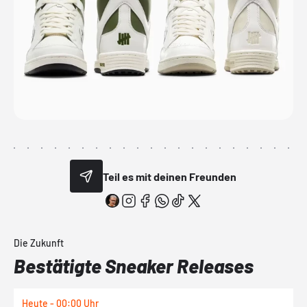
Teil es mit deinen Freunden
Die Zukunft
Bestätigte Sneaker Releases
Heute - 00:00 Uhr
H