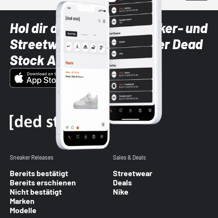
Hol dir die neuesten Sneaker- und
Streetwear-Brands mit der Dead
Stock App
Sneaker Releases
Sales & Deals
Bereits bestätigt
Streetwear
Bereits erschienen
Deals
Nicht bestätigt
Nike
Marken
Modelle