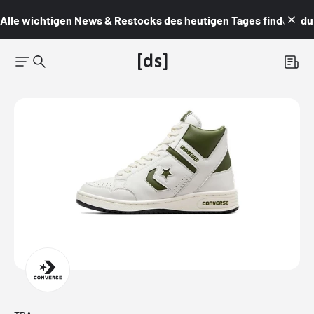
Alle wichtigen News & Restocks des heutigen Tages findest du i