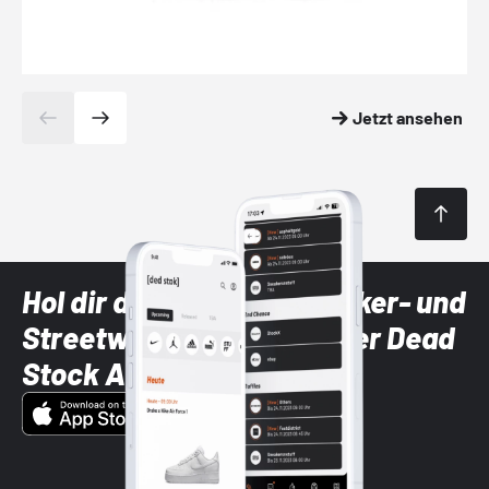
Jetzt ansehen
Hol dir die neuesten Sneaker- und
Streetwear-Brands mit der Dead
Stock App