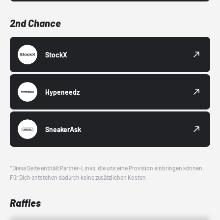
2nd Chance
StockX
Hypeneedz
SneakerAsk
*Diese Seite enthält Partner-Links, die uns eine Provision einbringen können.
Für Dich entstehen dadurch keine zusätzlichen Kosten.
Raffles