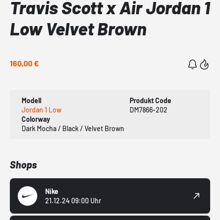
Travis Scott x Air Jordan 1
Low Velvet Brown
160,00 €
Modell
Produkt Code
Jordan 1 Low
DM7866-202
Colorway
Dark Mocha / Black / Velvet Brown
Shops
Nike
21.12.24 09:00 Uhr