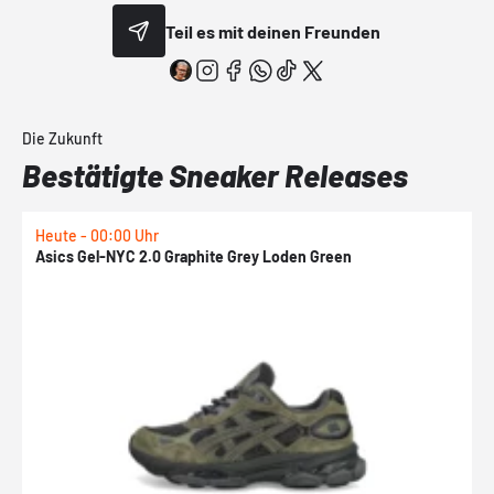
Teil es mit deinen Freunden
Die Zukunft
Bestätigte Sneaker Releases
Heute - 00:00 Uhr
H
Asics Gel-NYC 2.0 Graphite Grey Loden Green
A