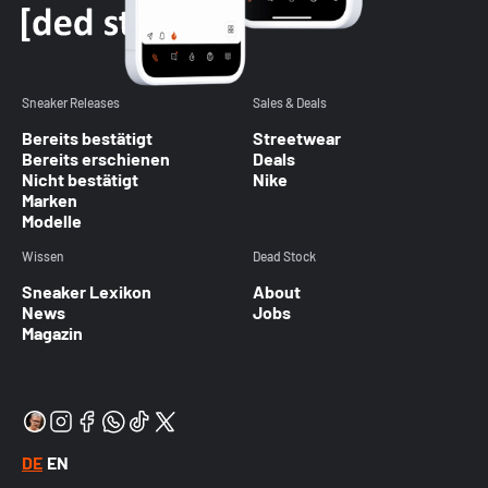
Sneaker Releases
Sales & Deals
Bereits bestätigt
Streetwear
Bereits erschienen
Deals
Nicht bestätigt
Nike
Marken
Modelle
Wissen
Dead Stock
Sneaker Lexikon
About
News
Jobs
Magazin
DE
EN