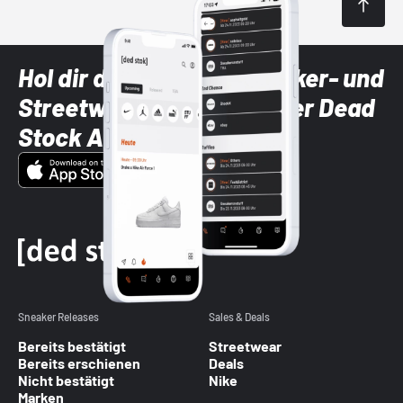
Hol dir die neuesten Sneaker- und
Streetwear-Brands mit der Dead
Stock App
Sneaker Releases
Sales & Deals
Bereits bestätigt
Streetwear
Bereits erschienen
Deals
Nicht bestätigt
Nike
Marken