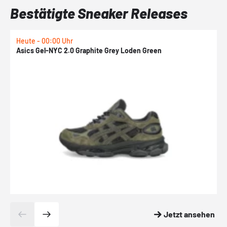
Bestätigte Sneaker Releases
Heute - 00:00 Uhr
H
Asics Gel-NYC 2.0 Graphite Grey Loden Green
A
Jetzt ansehen