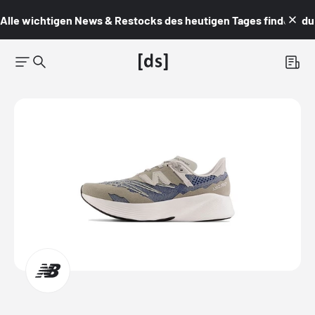
Alle wichtigen News & Restocks des heutigen Tages findest du i