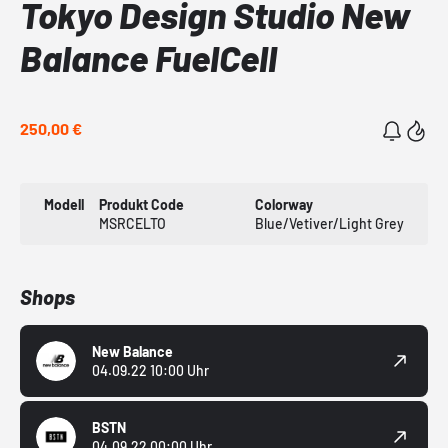
Tokyo Design Studio New
Balance FuelCell
250,00 €
Modell
Produkt Code
Colorway
MSRCELTO
Blue/Vetiver/Light Grey
Shops
New Balance
04.09.22 10:00 Uhr
BSTN
04.09.22 00:00 Uhr