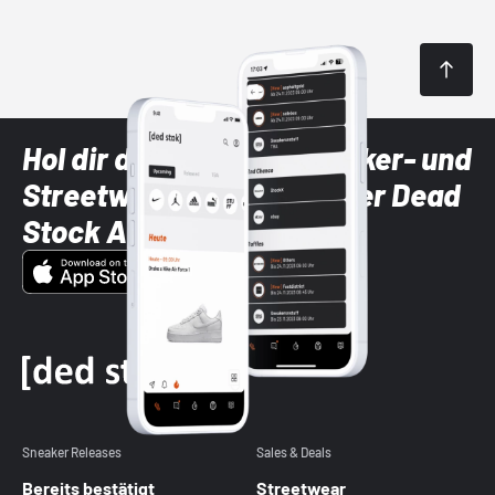
Hol dir die neuesten Sneaker- und
Streetwear-Brands mit der Dead
Stock App
Sneaker Releases
Sales & Deals
Bereits bestätigt
Streetwear