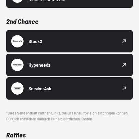
2nd Chance
StockX
Hypeneedz
SneakerAsk
*Diese Seite enthält Partner-Links, die uns eine Provision einbringen können.
Für Dich entstehen dadurch keine zusätzlichen Kosten.
Raffles