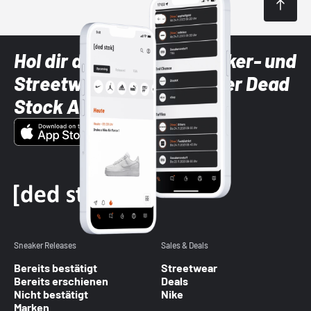
Hol dir die neuesten Sneaker- und
Streetwear-Brands mit der Dead
Stock App
Sneaker Releases
Sales & Deals
Bereits bestätigt
Streetwear
Bereits erschienen
Deals
Nicht bestätigt
Nike
Marken