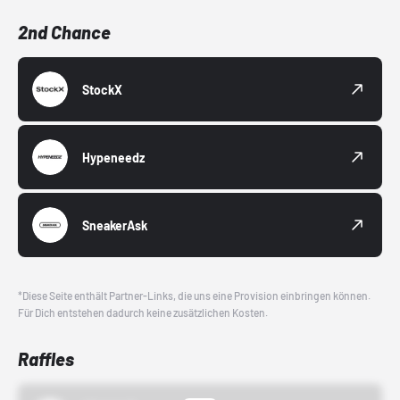
2nd Chance
StockX
Hypeneedz
SneakerAsk
*Diese Seite enthält Partner-Links, die uns eine Provision einbringen können.
Für Dich entstehen dadurch keine zusätzlichen Kosten.
Raffles