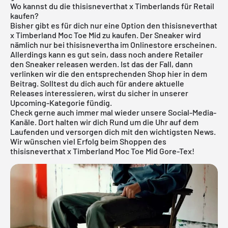
Wo kannst du die thisisneverthat x Timberlands für Retail
kaufen?
Bisher gibt es für dich nur eine Option den thisisneverthat
x Timberland Moc Toe Mid zu kaufen. Der Sneaker wird
nämlich nur bei thisisnevertha im Onlinestore erscheinen.
Allerdings kann es gut sein, dass noch andere Retailer
den Sneaker releasen werden. Ist das der Fall, dann
verlinken wir die den entsprechenden Shop hier in dem
Beitrag. Solltest du dich auch für andere aktuelle
Releases
interessieren, wirst du sicher in unserer
Upcoming-Kategorie
fündig.
Check gerne auch immer mal wieder unsere Social-Media-
Kanäle. Dort halten wir dich Rund um die Uhr auf dem
Laufenden und versorgen dich mit den wichtigsten News.
Wir wünschen viel Erfolg beim Shoppen des
thisisneverthat x Timberland Moc Toe Mid Gore-Tex!