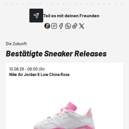
Teil es mit deinen Freunden
Die Zukunft
Bestätigte Sneaker Releases
10.08.26 - 09:00 Uhr
1
Nike Air Jordan 6 Low China Rose
N