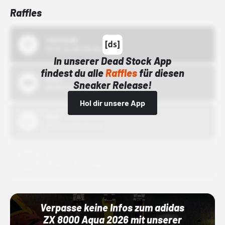
Raffles
43einhalb
15.10.24 00:00 Uhr
In unserer Dead Stock App
findest du alle
Raffles
für diesen
Bstn
Sneaker Release!
01.10.22 00:00 Uhr
Hol dir unsere App
Nike
01.10.22 00:00 Uhr
Adidas
01.10.22 00:00 Uhr
Verpasse keine Infos zum adidas
ZX 8000 Aqua 2026 mit unserer