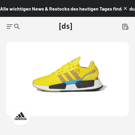
Alle wichtigen News & Restocks des heutigen Tages findest du i