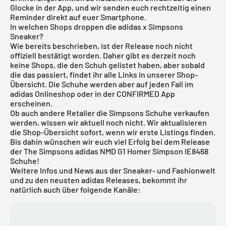
Glocke in der App, und wir senden euch rechtzeitig einen
Reminder direkt auf euer Smartphone.
In welchen Shops droppen die adidas x Simpsons
Sneaker?
Wie bereits beschrieben, ist der Release noch nicht
offiziell bestätigt worden. Daher gibt es derzeit noch
keine Shops, die den Schuh gelistet haben, aber sobald
die das passiert, findet ihr alle Links in unserer Shop-
Übersicht. Die Schuhe werden aber auf jeden Fall im
adidas Onlineshop
oder in der CONFIRMED App
erscheinen.
Ob auch andere Retailer die Simpsons Schuhe verkaufen
werden, wissen wir aktuell noch nicht. Wir aktualisieren
die Shop-Übersicht sofort, wenn wir erste Listings finden.
Bis dahin wünschen wir euch viel Erfolg bei dem Release
der The Simpsons adidas NMD G1 Homer Simpson IE8468
Schuhe!
Weitere Infos und News aus der Sneaker- und Fashionwelt
und zu den neusten adidas Releases, bekommt ihr
natürlich auch über folgende Kanäle: