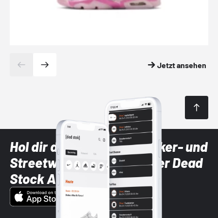
Jetzt ansehen
Hol dir die neuesten Sneaker- und
Streetwear-Brands mit der Dead
Stock App