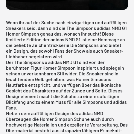
Wenn ihr auf der Suche nach einzigartigen und auffälligen
Sneakers seid, dann sind die The Simpsons adidas NMD G1
Homer Simpson genau das, wonach ihr sucht! Diese
limitierte Edition der adidas NMD G1 ist eine Hommage an
die beliebte Zeichentrickserie Die Simpsons und bietet
ein Design, das sowohl Fans der Show als auch Sneaker-
Liebhaber begeistern wird.
Der The Simpsons x adidas NMD G1 sind von der
berühmten Figur Homer Simpson inspiriert und spiegeln
seinen unverkennbaren Stil wider. Die Sneaker sind in
leuchtendem Gelb gehalten, was Homer Simpsons
Hautfarbe entspricht, und verfügen über das ikonische
Gesicht des Charakters auf der Zunge und Seite. Dieses
Designelement macht die Schuhe zu einem sofortigen
Blickfang und zu einem Muss für alle Simpsons und
adidas
Fans.
Neben dem auffälligen Design des
adidas NMD
überzeugen die Homer Simpson Schuhe auch durch
hochwertige Materialien und exzellente Verarbeitung. Das
Obermaterial besteht aus strapazierfähigem Primeknit-