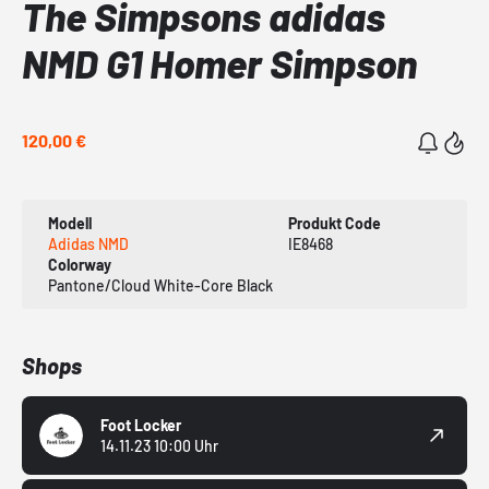
The Simpsons adidas
NMD G1 Homer Simpson
120,00 €
Modell
Produkt Code
Adidas NMD
IE8468
Colorway
Pantone/Cloud White-Core Black
Shops
Foot Locker
14.11.23 10:00 Uhr