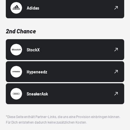
Adidas
2nd Chance
StockX
Hypeneedz
SneakerAsk
*Diese Seite enthält Partner-Links, die uns eine Provision einbringen können.
Für Dich entstehen dadurch keine zusätzlichen Kosten.