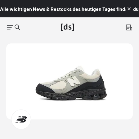
Alle wichtigen News & Restocks des heutigen Tages findest du i