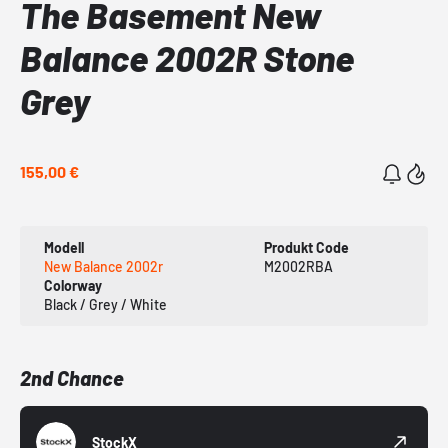
The Basement New
Balance 2002R Stone
Grey
155,00 €
Modell
Produkt Code
New Balance 2002r
M2002RBA
Colorway
Black / Grey / White
2nd Chance
StockX