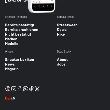
Sneaker Releases
Sales & Deals
Bereits bestätigt
Streetwear
Bereits erschienen
Deals
Nicht bestätigt
Nike
Marken
Modelle
Wissen
Dead Stock
Sneaker Lexikon
About
News
Jobs
Magazin
DE
EN