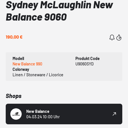
Sydney McLaughlin New
Balance 9060
190,00 €
Modell
Produkt Code
New Balance 990
U9060SYD
Colorway
Linen / Stoneware / Licorice
Shops
New Balance
04.03.24 10:00 Uhr