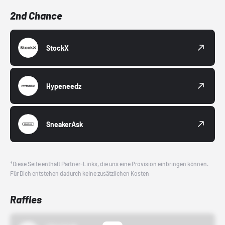
2nd Chance
StockX
Hypeneedz
SneakerAsk
*Diese Seite enthält Partner-Links, die uns eine Provision einbringen können.
Für Dich entstehen dadurch keine zusätzlichen Kosten.
Raffles