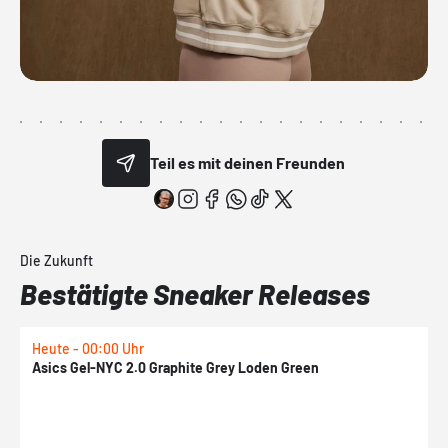
Teil es mit deinen Freunden
Die Zukunft
Bestätigte Sneaker Releases
Heute - 00:00 Uhr
H
Asics Gel-NYC 2.0 Graphite Grey Loden Green
A