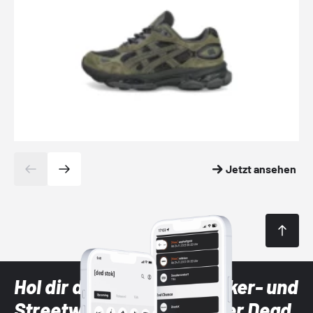
Jetzt ansehen
Hol dir die neuesten Sneaker- und
Streetwear-Brands mit der Dead