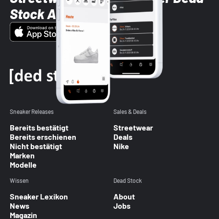
Stock App
Sneaker Releases
Sales & Deals
Bereits bestätigt
Streetwear
Bereits erschienen
Deals
Nicht bestätigt
Nike
Marken
Modelle
Wissen
Dead Stock
Sneaker Lexikon
About
News
Jobs
Magazin