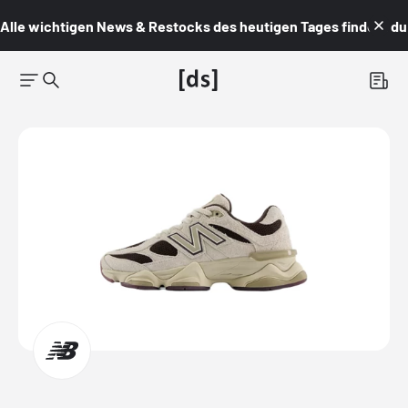
Alle wichtigen News & Restocks des heutigen Tages findest du i