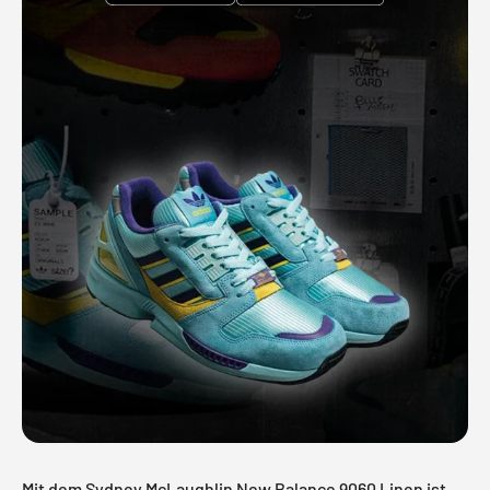
Mit dem Sydney McLaughlin New Balance 9060 Linen ist