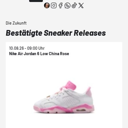
Die Zukunft
Bestätigte Sneaker Releases
10.08.26 - 09:00 Uhr
1
Nike Air Jordan 6 Low China Rose
N