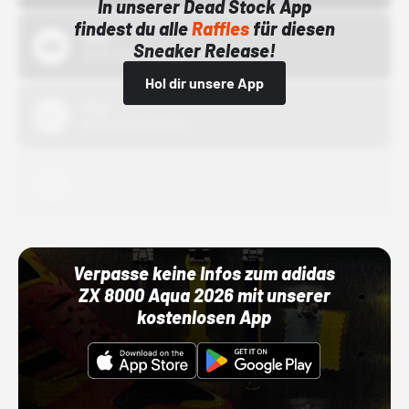
In unserer Dead Stock App
findest du alle
Raffles
für diesen
Bstn
Sneaker Release!
01.10.22 00:00 Uhr
Hol dir unsere App
Nike
01.10.22 00:00 Uhr
Adidas
01.10.22 00:00 Uhr
Verpasse keine Infos zum adidas
ZX 8000 Aqua 2026 mit unserer
kostenlosen App