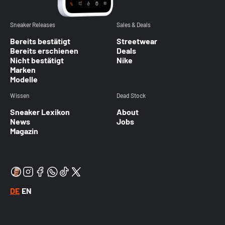
Sneaker Releases
Sales & Deals
Bereits bestätigt
Streetwear
Bereits erschienen
Deals
Nicht bestätigt
Nike
Marken
Modelle
Wissen
Dead Stock
Sneaker Lexikon
About
News
Jobs
Magazin
DE
EN