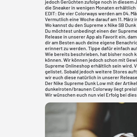
jedoch Gerüchten zufolge noch in diesem J
die Sneaker in wenigen Monaten erhältlich
EDIT: Die vier Colorways werden am 04. M
Vermutlich eine Woche darauf am 11. März i
Wo kannst du den Supreme x Nike SB Dunk
Du möchtest unbedingt einen der Supreme 
Release in unserer App als Favorit ein, da
dir am Besten auch deine eigene Benachric
erinnert zu werden. Tippe dafür einfach auf
Wie bereits beschrieben, hat bisher noch 
können. Wir können jedoch schon mit Gewis
Supreme Onlineshop erhältlich sein wird. V
gelistet. Sobald jedoch weitere Stores au
wir euch diese natürlich in unserer
Releas
Der Nike Supreme Dunk Low mit der Artik
dunkelroten/braunen Colorway liegt preisl
Wir wünschen euch nun viel Erfolg bei die