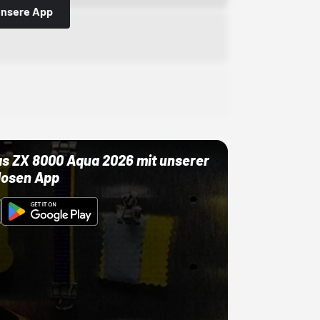
 unsere App
as ZX 8000 Aqua 2026 mit unserer
losen App