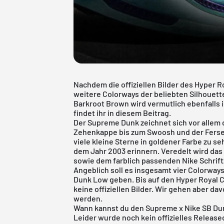
Nachdem die offiziellen Bilder des
Hyper R
weitere Colorways der beliebten Silhouett
Barkroot Brown wird vermutlich ebenfalls 
findet ihr in diesem Beitrag.
Der Supreme Dunk zeichnet sich vor allem 
Zehenkappe bis zum Swoosh und der Fersen
viele kleine Sterne in goldener Farbe zu se
dem Jahr 2003 erinnern. Veredelt wird da
sowie dem farblich passenden Nike Schrift
Angeblich soll es insgesamt vier Colorway
Dunk Low geben. Bis auf den Hyper Royal C
keine offiziellen Bilder. Wir gehen aber dav
werden.
Wann kannst du den Supreme x Nike SB Du
Leider wurde noch kein offizielles Releas