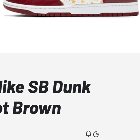
ike SB Dunk
ot Brown