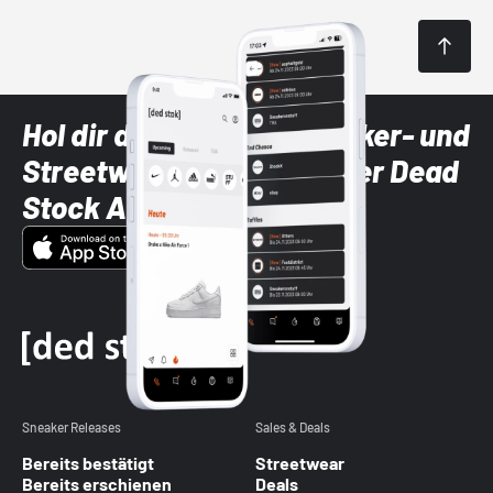
Hol dir die neuesten Sneaker- und
Streetwear-Brands mit der Dead
Stock App
Sneaker Releases
Sales & Deals
Bereits bestätigt
Streetwear
Bereits erschienen
Deals