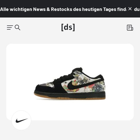
Alle wichtigen News & Restocks des heutigen Tages findest du i