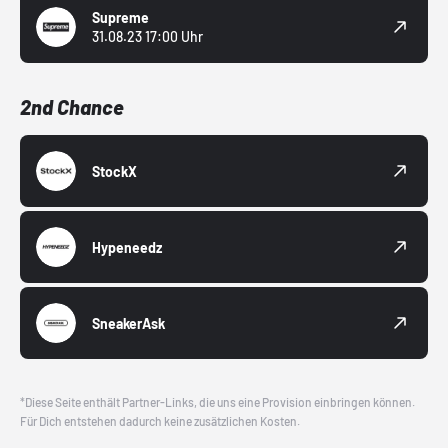
Supreme
31.08.23 17:00 Uhr
2nd Chance
StockX
Hypeneedz
SneakerAsk
*Diese Seite enthält Partner-Links, die uns eine Provision einbringen können.
Für Dich entstehen dadurch keine zusätzlichen Kosten.