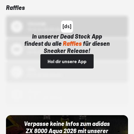
Raffles
43einhalb
15.10.24 00:00 Uhr
In unserer Dead Stock App
findest du alle
Raffles
für diesen
Bstn
Sneaker Release!
01.10.22 00:00 Uhr
Hol dir unsere App
Nike
01.10.22 00:00 Uhr
Adidas
01.10.22 00:00 Uhr
Verpasse keine Infos zum adidas
ZX 8000 Aqua 2026 mit unserer