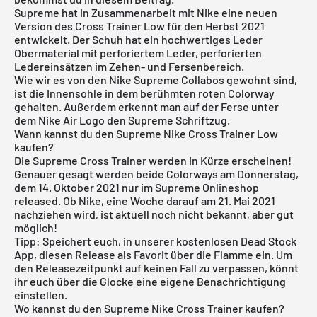
Supreme hat in Zusammenarbeit mit Nike eine neuen
Version des Cross Trainer Low für den Herbst 2021
entwickelt. Der Schuh hat ein hochwertiges Leder
Obermaterial mit perforiertem Leder, perforierten
Ledereinsätzen im Zehen- und Fersenbereich.
Wie wir es von den Nike Supreme Collabos gewohnt sind,
ist die Innensohle in dem berühmten roten Colorway
gehalten. Außerdem erkennt man auf der Ferse unter
dem Nike Air Logo den Supreme Schriftzug.
Wann kannst du den Supreme Nike Cross Trainer Low
kaufen?
Die Supreme Cross Trainer werden in Kürze erscheinen!
Genauer gesagt werden beide Colorways am Donnerstag,
dem 14. Oktober 2021 nur im Supreme Onlineshop
released. Ob Nike, eine Woche darauf am 21. Mai 2021
nachziehen wird, ist aktuell noch nicht bekannt, aber gut
möglich!
Tipp: Speichert euch, in unserer
kostenlosen Dead Stock
App
, diesen Release als Favorit über die Flamme ein. Um
den Releasezeitpunkt auf keinen Fall zu verpassen, könnt
ihr euch über die Glocke eine eigene Benachrichtigung
einstellen.
Wo kannst du den Supreme Nike Cross Trainer kaufen?