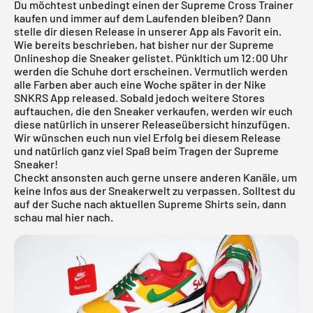
Du möchtest unbedingt einen der Supreme Cross Trainer
kaufen und immer auf dem Laufenden bleiben? Dann
stelle dir diesen Release in unserer App als Favorit ein.
Wie bereits beschrieben, hat bisher nur der Supreme
Onlineshop die Sneaker gelistet. Pünkltich um 12:00 Uhr
werden die Schuhe dort erscheinen. Vermutlich werden
alle Farben aber auch eine Woche später in der
Nike
SNKRS App
released. Sobald jedoch weitere Stores
auftauchen, die den Sneaker verkaufen, werden wir euch
diese natürlich in unserer
Releaseübersicht
hinzufügen.
Wir wünschen euch nun viel Erfolg bei diesem Release
und natürlich ganz viel Spaß beim Tragen der Supreme
Sneaker!
Checkt ansonsten auch gerne unsere anderen Kanäle, um
keine Infos aus der Sneakerwelt zu verpassen. Solltest du
auf der Suche nach aktuellen
Supreme Shirts
sein, dann
schau mal
hier
nach.