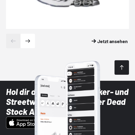
Jetzt ansehen
Hol dir die neuesten Sneaker- und
Streetwear-Brands mit der Dead
Stock App