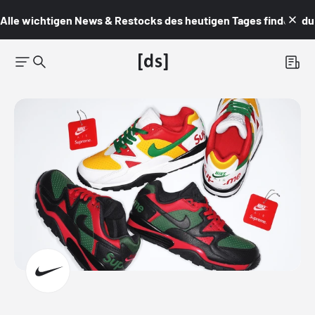
Alle wichtigen News & Restocks des heutigen Tages findest du i