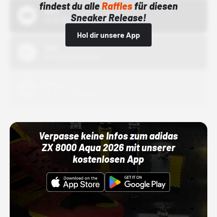
findest du alle
Raffles
für diesen
Bstn
Sneaker Release!
01.10.22 00:00 Uhr
Hol dir unsere App
Nike
01.10.22 00:00 Uhr
Adidas
01.10.22 00:00 Uhr
Verpasse keine Infos zum adidas
ZX 8000 Aqua 2026 mit unserer
kostenlosen App