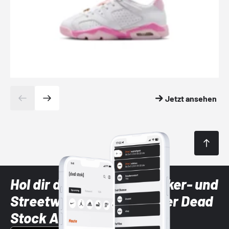
Jetzt ansehen
Hol dir die neuesten Sneaker- und
Streetwear-Brands mit der Dead
Stock App