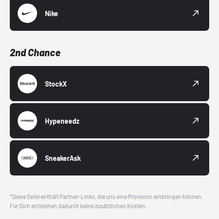
Nike
2nd Chance
StockX
Hypeneedz
SneakerAsk
*Diese Seite enthält Partner-Links, die uns eine Provision einbringen können.
Für Dich entstehen dadurch keine zusätzlichen Kosten.