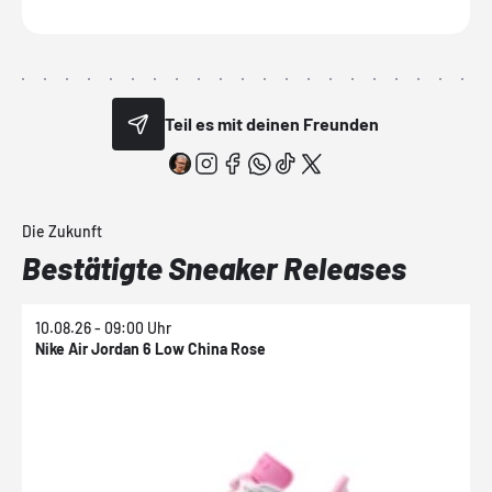
Teil es mit deinen Freunden
Die Zukunft
Bestätigte Sneaker Releases
10.08.26 - 09:00 Uhr
1
Nike Air Jordan 6 Low China Rose
N