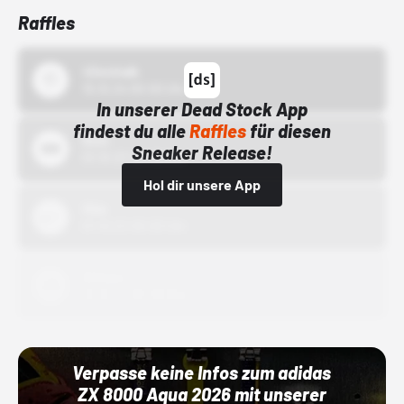
Raffles
43einhalb
15.10.24 00:00 Uhr
In unserer Dead Stock App
findest du alle
Raffles
für diesen
Bstn
Sneaker Release!
01.10.22 00:00 Uhr
Hol dir unsere App
Nike
01.10.22 00:00 Uhr
Adidas
01.10.22 00:00 Uhr
Verpasse keine Infos zum adidas
ZX 8000 Aqua 2026 mit unserer