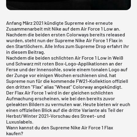
Anfang März 2021 kündigte Supreme eine erneute
Zusammenarbeit mit Nike auf dem Air Force 1 Low an.
Nachdem die beiden ersten Colorways bereits released
wurden, steht nun der Supreme Nike Air Force 1 Flax in
den Startlöchern. Alle Infos zum Supreme Drop erfahrt ihr
in diesem Beitrag.
Nachdem die beiden schlichten Air Force 1 Low in Weiß
und Schwarz mit roten Box-Logo-Applikationen an der
Ferse und der Innensohle, sowie einem tonalen Logo auf
der Zunge vor einigen Wochen erschienen sind, hat
Supreme nun für die kommende FW21-Kollektion offiziell
den dritten "Flax" alias "Wheat" Colorway angekündigt.
Der Flax Air Force 1 wird in der gleichen schlichten
Aufmachung erscheinen, wie bei den bereits zuvor
geleakten Bildern zu vermuten war. Heute bieten wir euch
einen offiziellen Blick auf die dritte Variante als Teil der
Herbst/Winter 2021-Vorschau des Street- und
Luxuslabels.
Wann kannst du den Supreme Nike Air Force 1 Flax
kaufen?