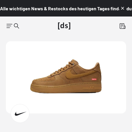
Alle wichtigen News & Restocks des heutigen Tages findest du i