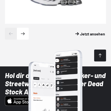
Jetzt ansehen
Hol dir die neuesten Sneaker- und
Streetwear-Brands mit der Dead
Stock App