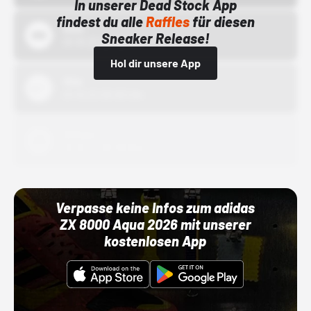
In unserer Dead Stock App
findest du alle
Raffles
für diesen
Bstn
Sneaker Release!
01.10.22 00:00 Uhr
Hol dir unsere App
Nike
01.10.22 00:00 Uhr
Adidas
01.10.22 00:00 Uhr
Verpasse keine Infos zum adidas
ZX 8000 Aqua 2026 mit unserer
kostenlosen App