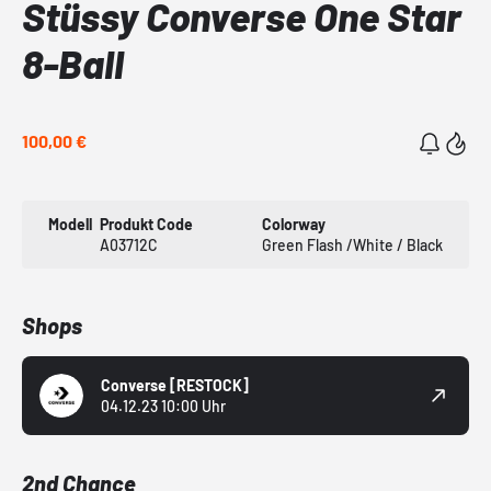
Stüssy Converse One Star
8-Ball
100,00 €
Modell
Produkt Code
Colorway
A03712C
Green Flash /White / Black
Shops
Converse
[RESTOCK]
04.12.23 10:00 Uhr
2nd Chance