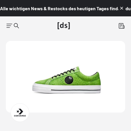
Alle wichtigen News & Restocks des heutigen Tages findest du i