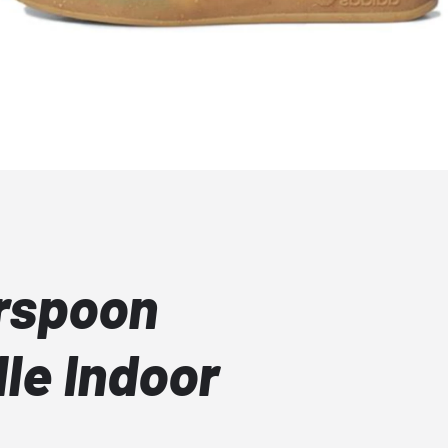
rspoon
le Indoor