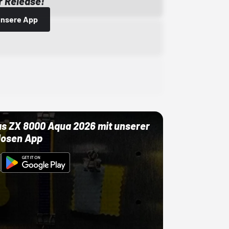
 Release!
 unsere App
as ZX 8000 Aqua 2026 mit unserer
losen App