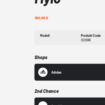
180,00 €
Modell
Produkt Code
ID2686
Shops
Adidas
2nd Chance