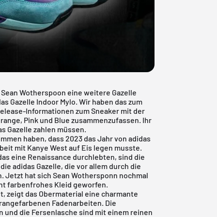
 Sean Wotherspoon eine weitere Gazelle
as Gazelle Indoor Mylo. Wir haben das zum
elease-Informationen zum Sneaker mit der
range, Pink und Blue zusammenzufassen. Ihr
as Gazelle zahlen müssen.
kommen haben, dass 2023 das Jahr von
adidas
eit mit Kanye West auf Eis legen musste.
das eine Renaissance durchlebten, sind die
 die adidas Gazelle, die vor allem durch die
. Jetzt hat sich Sean Wothersponn nochmal
nt farbenfrohes Kleid geworfen.
t, zeigt das Obermaterial eine charmante
orangefarbenen Fadenarbeiten. Die
 und die Fersenlasche sind mit einem reinen