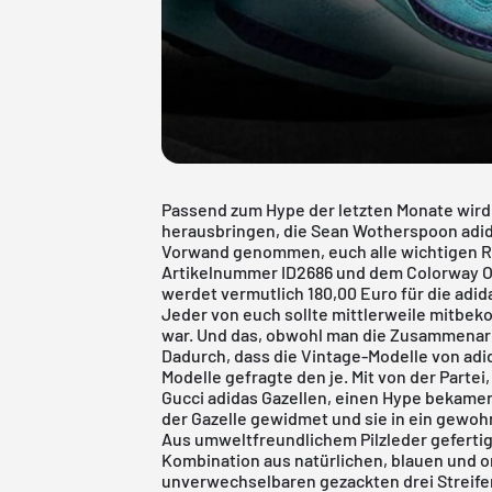
Passend zum Hype der letzten Monate wird
herausbringen, die Sean Wotherspoon adid
Vorwand genommen, euch alle wichtigen R
Artikelnummer ID2686 und dem Colorway O
werdet vermutlich 180,00 Euro für die adid
Jeder von euch sollte mittlerweile mitbe
war. Und das, obwohl man die Zusammenarb
Dadurch, dass die Vintage-Modelle von adi
Modelle gefragte den je. Mit von der Partei,
Gucci adidas Gazellen
, einen Hype bekamen
der Gazelle gewidmet und sie in ein gewoh
Aus umweltfreundlichem Pilzleder gefertig
Kombination aus natürlichen, blauen und 
unverwechselbaren gezackten drei Streifen