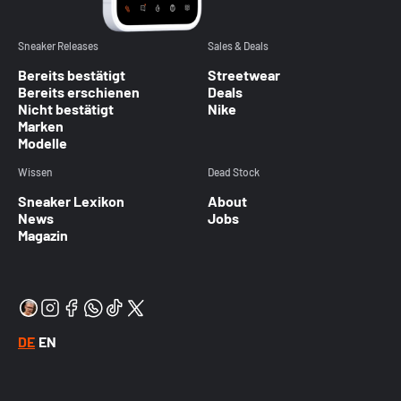
Sneaker Releases
Sales & Deals
Bereits bestätigt
Streetwear
Bereits erschienen
Deals
Nicht bestätigt
Nike
Marken
Modelle
Wissen
Dead Stock
Sneaker Lexikon
About
News
Jobs
Magazin
DE
EN