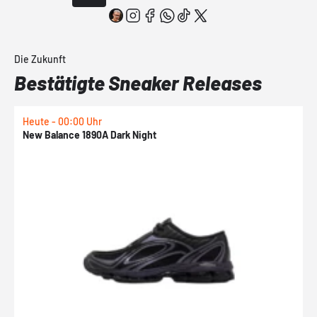
Die Zukunft
Bestätigte Sneaker Releases
Heute - 00:00 Uhr
H
New Balance 1890A Dark Night
A