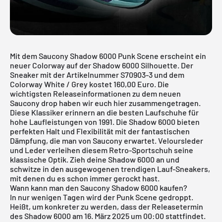
Mit dem Saucony Shadow 6000 Punk Scene erscheint ein
neuer Colorway auf der Shadow 6000 Silhouette. Der
Sneaker mit der Artikelnummer S70903-3 und dem
Colorway White / Grey kostet 160,00 Euro. Die
wichtigsten Releaseinformationen zu dem neuen
Saucony drop haben wir euch hier zusammengetragen.
Diese Klassiker erinnern an die besten Laufschuhe für
hohe Laufleistungen von 1991. Die Shadow 6000 bieten
perfekten Halt und Flexibilität mit der fantastischen
Dämpfung, die man von Saucony erwartet. Veloursleder
und Leder verleihen diesem Retro-Sportschuh seine
klassische Optik. Zieh deine Shadow 6000 an und
schwitze in den ausgewogenen trendigen Lauf-Sneakers,
mit denen du es schon immer gerockt hast.
Wann kann man den Saucony Shadow 6000 kaufen?
In nur wenigen Tagen wird der Punk Scene gedroppt.
Heißt, um konkreter zu werden, dass der Releasetermin
des Shadow 6000 am 16. März 2025 um 00:00 stattfindet.