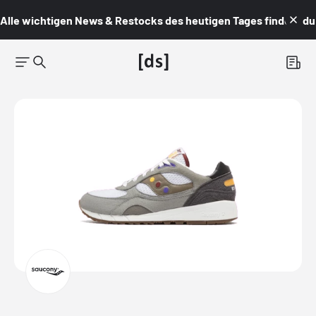
Alle wichtigen News & Restocks des heutigen Tages findest du i