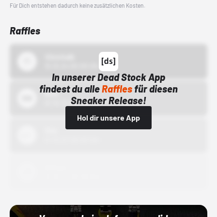
Für Dich entstehen dadurch keine zusätzlichen Kosten.
Raffles
43einhalb
15.10.24 00:00 Uhr
In unserer Dead Stock App
findest du alle
Raffles
für diesen
Bstn
Sneaker Release!
01.10.22 00:00 Uhr
Hol dir unsere App
Nike
01.10.22 00:00 Uhr
Adidas
01.10.22 00:00 Uhr