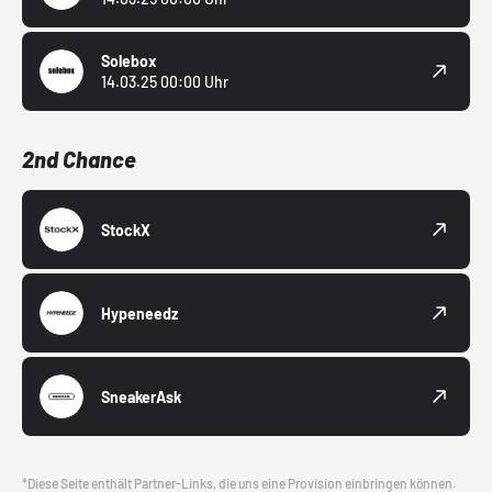
Solebox
14.03.25 00:00 Uhr
2nd Chance
StockX
Hypeneedz
SneakerAsk
*Diese Seite enthält Partner-Links, die uns eine Provision einbringen können.