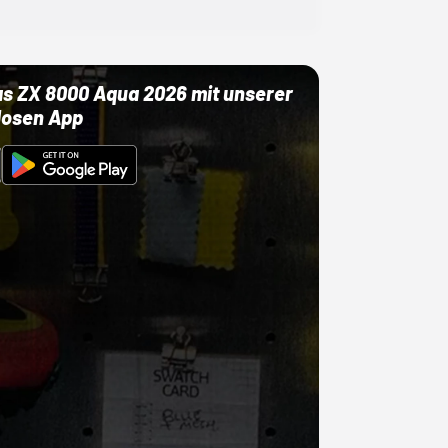
as ZX 8000 Aqua 2026 mit unserer
losen App