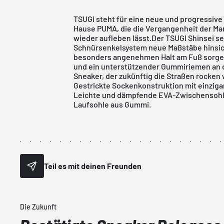
TSUGI steht für eine neue und progressiv
Hause PUMA, die die Vergangenheit der Ma
wieder aufleben lässt.Der TSUGI Shinsei se
Schnürsenkelsystem neue Maßstäbe hinsich
besonders angenehmen Halt am Fuß sorgen
und ein unterstützender Gummiriemen an der
Sneaker, der zukünftig die Straßen rocken 
Gestrickte Sockenkonstruktion mit einzigar
Leichte und dämpfende EVA-Zwischensohl
Laufsohle aus Gummi.
Teil es mit deinen Freunden
Die Zukunft