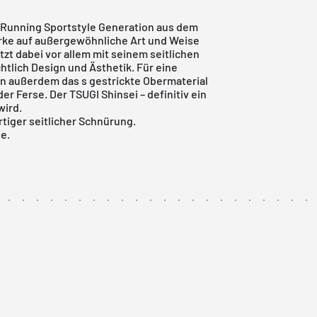
e Running Sportstyle Generation aus dem
rke auf außergewöhnliche Art und Weise
tzt dabei vor allem mit seinem seitlichen
tlich Design und Ästhetik. Für eine
 außerdem das s gestrickte Obermaterial
 Ferse. Der TSUGI Shinsei – definitiv ein
wird.
tiger seitlicher Schnürung.
e.