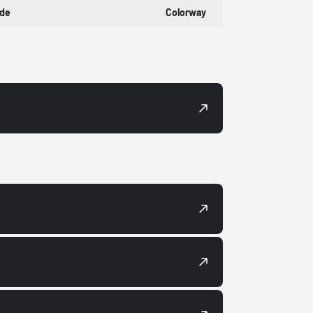
ode
Colorway