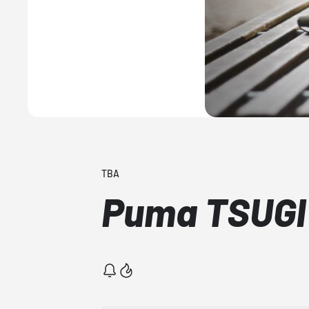
TBA
Puma TSUGI 