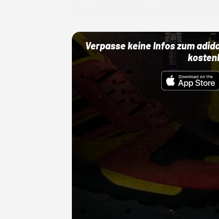
01.10.22 00:00 Uhr
Verpasse keine Infos zum adid
kosten