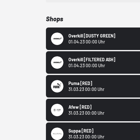
Shops
Overkill
[DUSTY GREEN]
01.04.23 00:00 Uhr
Overkill
[FILTERED ASH]
01.04.23 00:00 Uhr
Puma
[RED]
31.03.23 00:00 Uhr
Afew
[RED]
31.03.23 00:00 Uhr
Suppa
[RED]
31.03.23 00:00 Uhr