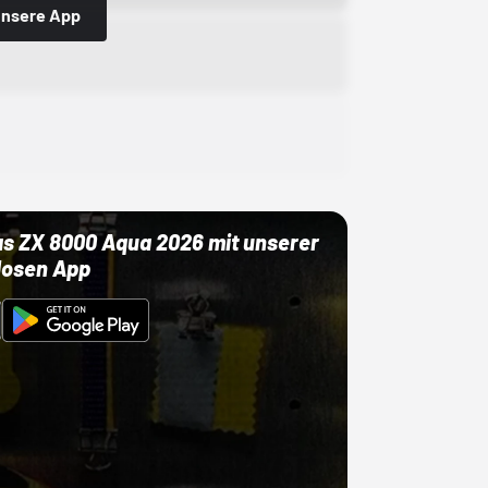
 unsere App
as ZX 8000 Aqua 2026 mit unserer
losen App