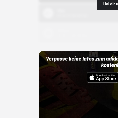
Hol dir
Nike
01.10.22 00:00 Uhr
Adidas
01.10.22 00:00 Uhr
Verpasse keine Infos zum adid
kosten