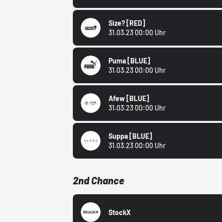
Size?
[RED]
31.03.23 00:00 Uhr
Puma
[BLUE]
31.03.23 00:00 Uhr
Afew
[BLUE]
31.03.23 00:00 Uhr
Suppa
[BLUE]
31.03.23 00:00 Uhr
2nd Chance
StockX