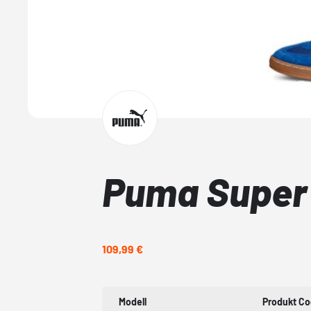
Puma Super
109,99 €
Modell
Produkt C