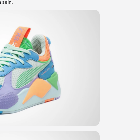
h sein.