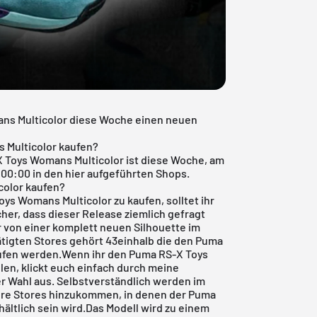
ns Multicolor diese Woche einen neuen
 Multicolor kaufen?
X Toys Womans Multicolor ist diese Woche, am
 00:00 in den hier aufgeführten Shops.
color kaufen?
oys Womans Multicolor zu kaufen, solltet ihr
cher, dass dieser Release ziemlich gefragt
r von einer komplett neuen Silhouette im
tigten Stores gehört 43einhalb die den Puma
aufen werden.Wenn ihr den Puma RS-X Toys
len, klickt euch einfach durch meine
r Wahl aus. Selbstverständlich werden im
ere Stores hinzukommen, in denen der Puma
ältlich sein wird.Das Modell wird zu einem