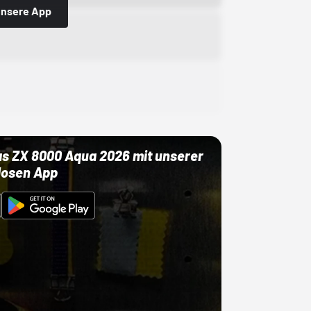
 unsere App
as ZX 8000 Aqua 2026 mit unserer
losen App