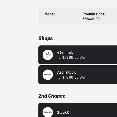
Modell
Produkt Code
369449-08
Shops
43einhalb
15.11.18 00:00 Uhr
Asphaltgold
15.11.18 00:00 Uhr
2nd Chance
StockX