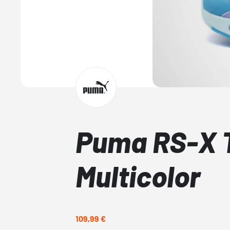
Puma RS-X 
Multicolor
109,99 €