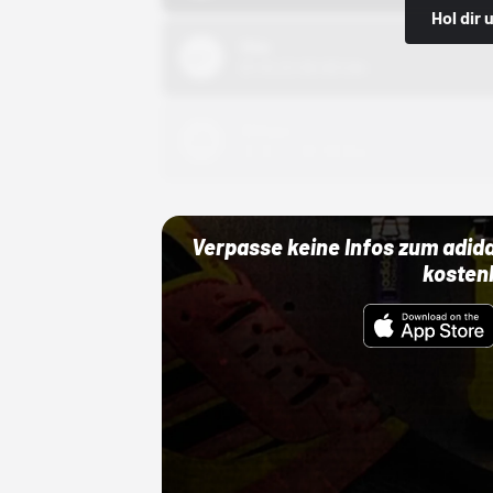
Hol dir
Nike
01.10.22 00:00 Uhr
Adidas
01.10.22 00:00 Uhr
Verpasse keine Infos zum adid
kosten